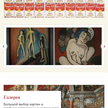
‹
›
Галерея
Большой выбор картин и
графики современных художников