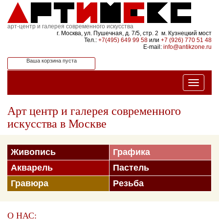
арт-центр и галерея современного искусства
г. Москва, ул. Пушечная, д. 7/5, стр. 2 м. Кузнецкий мост
Тел.:
+7(495) 649 99 58
или
+7 (926) 770 51 48
E-mail:
info@antikzone.ru
Ваша корзина пуста
Арт центр и галерея современного
искусства в Москве
Живопись
Графика
Акварель
Пастель
Гравюра
Резьба
О НАС: