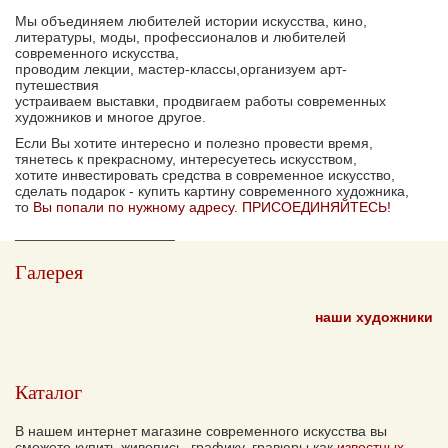
Мы объединяем любителей истории искусства, кино,
литературы, моды, профессионалов и любителей
современного искусства,
проводим лекции, мастер-классы,организуем арт-
путешествия
устраиваем выставки, продвигаем работы современных
художников и многое другое.
Если Вы хотите интересно и полезно провести время,
тянетесь к прекрасному, интересуетесь искусством,
хотите инвестировать средства в современное искусство,
сделать подарок - купить картину современного художника,
то
Вы попали по нужному адресу. ПРИСОЕДИНЯЙТЕСЬ!
____________________
Галерея
наши художники
Каталог
В нашем интернет магазине современного искусства вы
сможете купить живопись, графику, гравюры как
известных