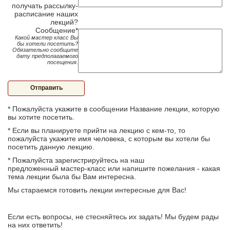
получать рассылку-
расписание наших
лекций?
Сообщение*
Какой мастер класс Вы
бы хотели посетить?
Обязательно сообщите
дату предполагаемого
посещения.
Отправить
* Пожалуйста укажите в сообщении Название лекции, которую
вы хотите посетить.
* Если вы планируете прийти на лекцию с кем-то, то
пожалуйста укажите имя человека, с которым вы хотели бы
посетить данную лекцию.
* Пожалуйста зарегистрируйтесь на наш
предложенный мастер-класс или напишите пожелания - какая
тема лекции была бы Вам интересна.
Мы стараемся готовить лекции интересные для Вас!
Если есть вопросы, не стесняйтесь их задать! Мы будем рады
на них ответить!