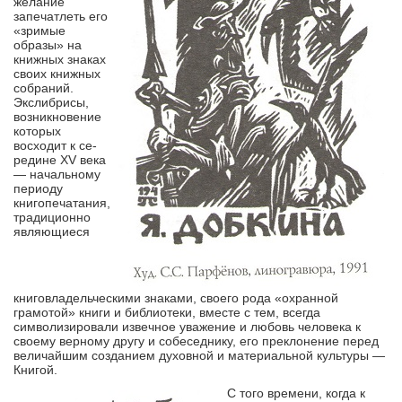
желание
запечатлеть его
«зримые
образы» на
книжных знаках
своих книжных
собраний.
Экслибрисы,
возникновение
которых
восходит к се­
редине XV века
— начальному
периоду
книгопечатания,
традиционно
являющиеся
книговладельческими знаками, своего рода «охранной
грамотой» книги и библиотеки, вместе с тем, всегда
символизировали извечное уважение и любовь человека к
своему верному другу и собеседнику, его преклонение перед
величайшим созданием духовной и материальной культуры —
Книгой.
С того времени, когда к