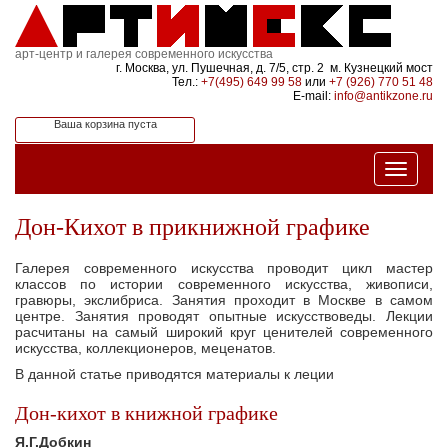
арт-центр и галерея современного искусства
г. Москва, ул. Пушечная, д. 7/5, стр. 2 м. Кузнецкий мост
Тел.:
+7(495) 649 99 58
или
+7 (926) 770 51 48
E-mail:
info@antikzone.ru
Ваша корзина пуста
Дон-Кихот в прикнижной графике
Галерея современного искусства проводит цикл мастер
классов по истории современного искусства, живописи,
гравюры, экслибриса. Занятия проходит в Москве в самом
центре. Занятия проводят опытные искусствоведы. Лекции
расчитаны на самый широкий круг ценителей современного
искусства, коллекционеров, меценатов.
В данной статье приводятся материалы к леции
Дон-кихот в книжной графике
Я.Г.Добкин