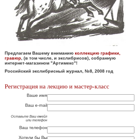
Предлагаем Вашему вниманию
коллекцию графики,
гравюр
, (в том числе, и экслибрисов), собранную
интернет-магазином "Артимекс"!
Российский экслибрисный журнал, №8, 2008 год
Регистрация на лекцию и мастер-класс
Ваше имя
Ваш e-mail
Оставьте Ваш емейл
или телефон
Ваш телефон
Хотели бы Вы