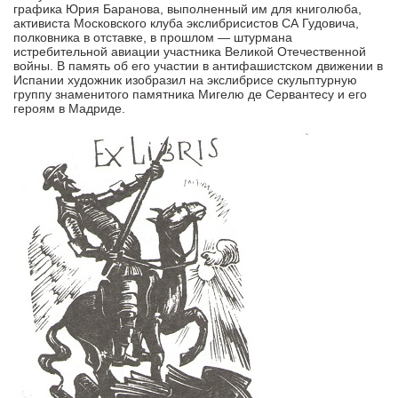
графика Юрия Баранова, выполненный им для книголюба,
активиста Московского клуба экслибрисистов СА Гудовича,
полковника в отставке, в прошлом — штурмана
истребительной авиации участника Великой Отечественной
войны. В память об его участии в антифашистском движении в
Испании художник изобразил на экслибрисе скульптурную
группу знаменитого памятника Мигелю де Сервантесу и его
героям в Мадриде.