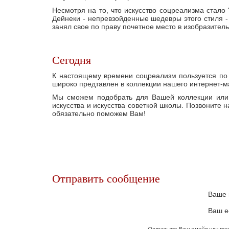
Несмотря на то, что искусство соцреализма стало
Дейнеки - непревзойденные шедевры этого стиля -
занял свое по праву почетное место в изобразитель
Сегодня
К настоящему времени соцреализм пользуется по
широко предтавлен в коллекции нашего интернет-м
Мы сможем подобрать для Вашей коллекции или 
искусства и искусства советкой школы. Позвоните
обязательно поможем Вам!
Отправить сообщение
Ваше 
Ваш e