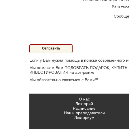
Оставьте Ваш емейл или те
Ваш тел
Сообще
Отправить
Если у Вам нужна помощь в поиске современного ис
Мы поможем Вам ПОДОБРАТЬ ПОДАРОК, КУПИТЬ ил
ИНВЕСТИРОВАНИЯ на арт-рынке.
Мы обязательно свяжемся с Вами!!!
О нас
Лекторий
Расписание
Наши преподаватели
Лекториум