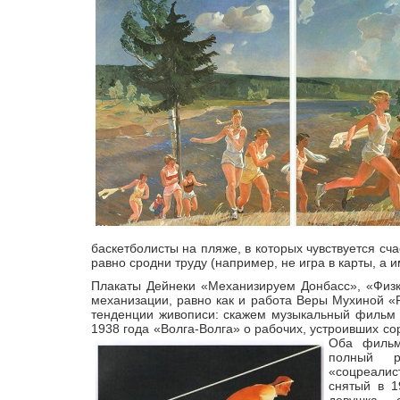
баскетболисты на пляже, в которых чувствуется сча
равно сродни труду (например, не игра в карты, а 
Плакаты Дейнеки «Механизируем Донбасс», «Физку
механизации, равно как и работа Веры Мухиной «
тенденции живописи: скажем музыкальный фильм 
1938 года «Волга-Волга» о рабочих, устроивших со
Оба фильма
полный 
«соцреали
снятый в 1