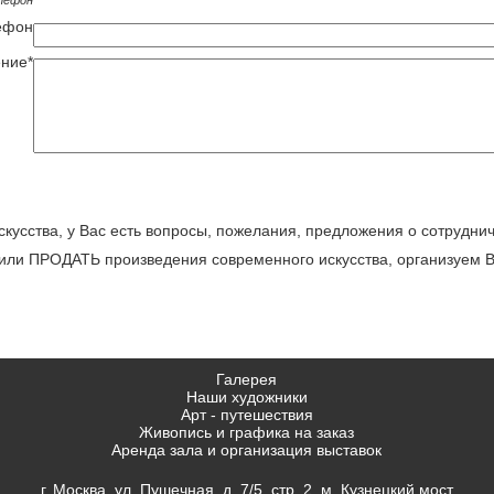
лефон
ефон
ние*
кусства, у Вас есть вопросы, пожелания, предложения о сотрудни
и ПРОДАТЬ произведения современного искусства, организуе
Галерея
Наши художники
Арт - путешествия
Живопись и графика на заказ
Аренда зала и организация выставок
г. Москва, ул. Пушечная, д. 7/5, стр. 2 м. Кузнецкий мост