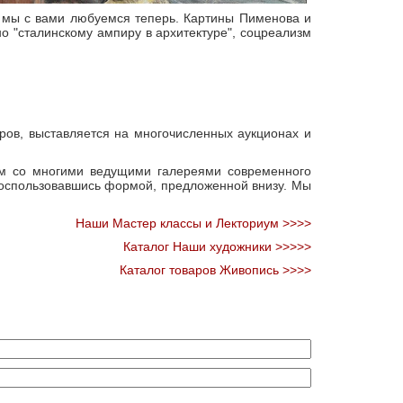
ым мы с вами любуемся теперь. Картины Пименова и
о "сталинскому ампиру в архитектуре", соцреализм
ов, выставляется на многочисленных аукционах и
ем со многими ведущими галереями современного
 воспользовавшись формой, предложенной внизу. Мы
Наши Мастер классы и Лекториум >>>>
Каталог Наши художники >>>>>
Каталог товаров Живопись >>>>