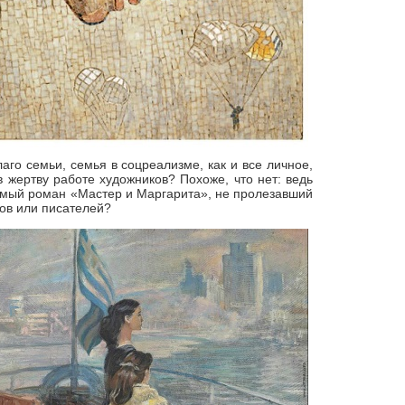
лаго семьи, семья в соцреализме, как и все личное,
 жертву работе художников? Похоже, что нет: ведь
 самый роман «Мастер и Маргарита», не пролезавший
ков или писателей?