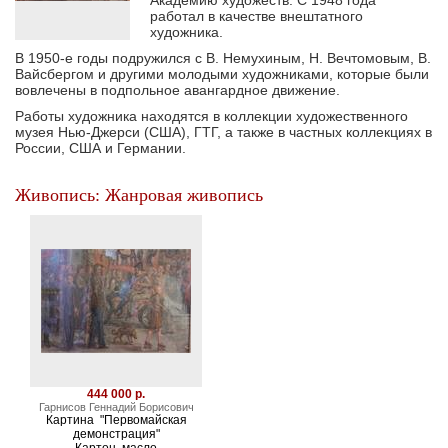
Академию художеств. С 1948 года
работал в качестве внештатного
художника.
В 1950-е годы подружился с В. Немухиным, Н. Вечтомовым, В.
Вайсбергом и другими молодыми художниками, которые были
вовлечены в подпольное авангардное движение.
Работы художника находятся в коллекции художественного
музея Нью-Джерси (США), ГТГ, а также в частных коллекциях в
России, США и Германии.
Живопись: Жанровая живопись
444 000 р.
Гарнисов Геннадий Борисович
Картина "Первомайская
демонстрация"