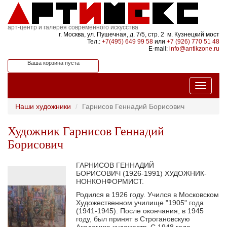
арт-центр и галерея современного искусства
г. Москва, ул. Пушечная, д. 7/5, стр. 2 м. Кузнецкий мост
Тел.:
+7(495) 649 99 58
или
+7 (926) 770 51 48
E-mail:
info@antikzone.ru
Ваша корзина пуста
Наши художники
Гарнисов Геннадий Борисович
Художник Гарнисов Геннадий
Борисович
ГАРНИСОВ ГЕННАДИЙ
БОРИСОВИЧ (1926-1991) ХУДОЖНИК-
НОНКОНФОРМИСТ.
Родился в 1926 году. Учился в Московском
Художественном училище "1905" года
(1941-1945). После окончания, в 1945
году, был принят в Строгановскую