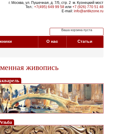
г. Москва, ул. Пушечная, д. 7/5, стр. 2 м. Кузнецкий мост
Тел.:
+7(495) 649 99 58
или
+7 (926) 770 51 48
E-mail:
info@antikzone.ru
Ваша корзина пуста
жники
О нас
Статьи
еменная живопись
Акварель
Резьба