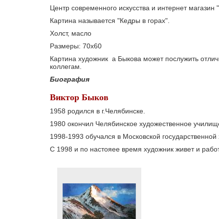
Центр современного искусства и интернет магази
Картина называется "Кедры в горах".
Холст, масло
Размеры: 70х60
Картина художник а Быкова может послужить отлич
коллегам.
Биография
Виктор Быков
1958 родился в г.Челябинске.
1980 окончил Челябинское художественное училищ
1998-1993 обучался в Московской государственной
С 1998 и по настояее время художник живет и рабо