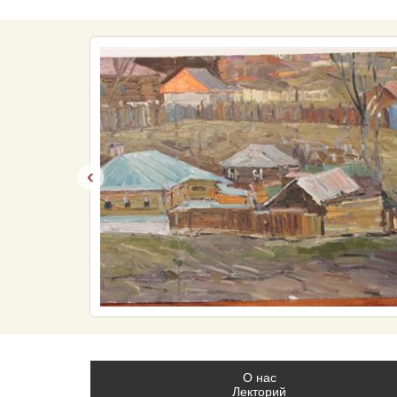
‹
О нас
Лекторий