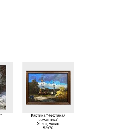
"
Картина "Нефтяная
романтика"
Холст, масло
52х70