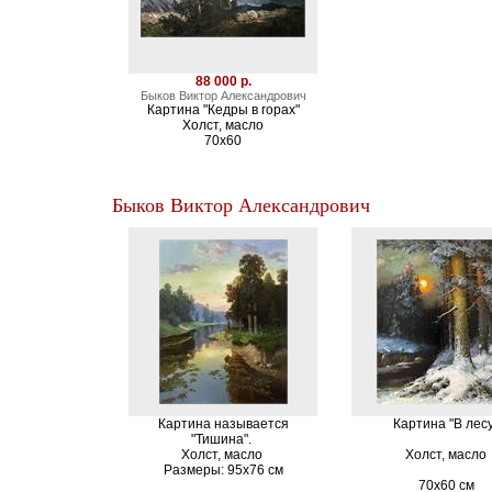
88 000 р.
Быков Виктор Александрович
Картина "Кедры в горах"
Холст, масло
70х60
Быков Виктор Александрович
Картина называется
Картина "В лесу
"Тишина".
Холст, масло
Холст, масло
Размеры: 95х76 см
70х60 см