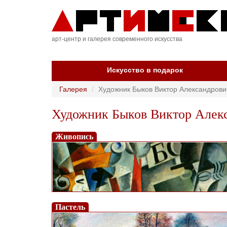
арт-центр и галерея современного искусства
Искусство в подарок
Галерея
Художник Быков Виктор Александрови
Художник Быков Виктор Алекс
Живопись
Пастель