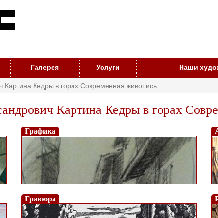
Галерея
Услуги
Наши худо
ч Картина Кедры в горах Современная живопись
андрович Картина Кедры в горах Совр
Графика
Гравюра