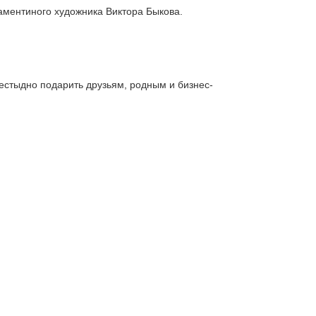
аментиного художника Виктора Быкова.
естыдно подарить друзьям, родным и бизнес-