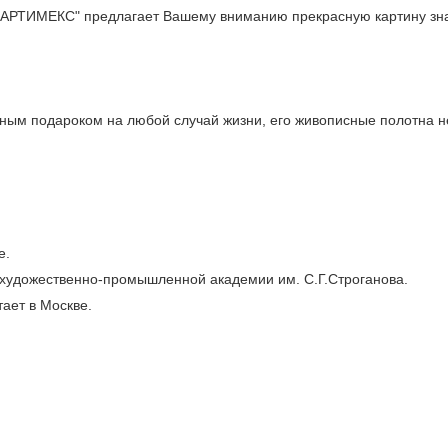
н "АРТИМЕКС" предлагает Вашему вниманию прекрасную картину зн
ным подароком на любой случай жизни, его живописные полотна н
е.
 художественно-промышленной академии им. С.Г.Строганова.
тает в Москве.