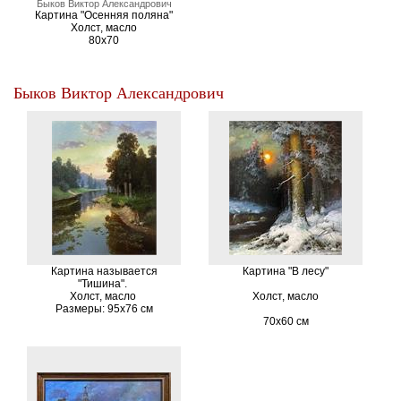
Быков Виктор Александрович
Картина "Осенняя поляна"
Холст, масло
80х70
Быков Виктор Александрович
Картина называется
Картина "В лесу"
"Тишина".
Холст, масло
Холст, масло
Размеры: 95х76 см
70х60 см