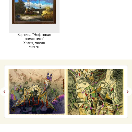
Картина "Нефтяная
романтика"
Холст, масло
52х70
‹
›