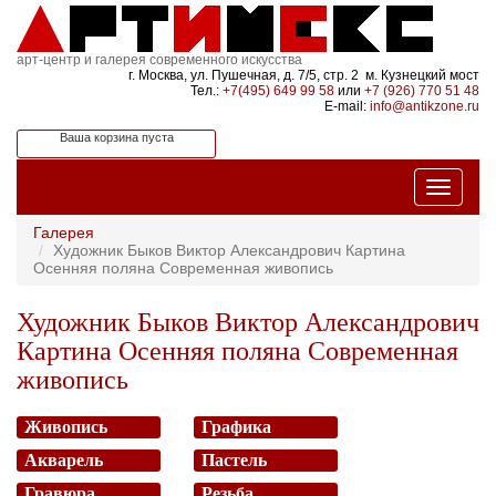
арт-центр и галерея современного искусства
г. Москва, ул. Пушечная, д. 7/5, стр. 2 м. Кузнецкий мост
Тел.:
+7(495) 649 99 58
или
+7 (926) 770 51 48
E-mail:
info@antikzone.ru
Ваша корзина пуста
Галерея
Художник Быков Виктор Александрович Картина
Осенняя поляна Современная живопись
Художник Быков Виктор Александрович
Картина Осенняя поляна Современная
живопись
Живопись
Графика
Акварель
Пастель
Гравюра
Резьба