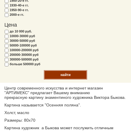
1900-20-е гг.
1930-40-е гг.
1950-90-е гг.
2000-е гг.
Цена
до 10 000 руб.
10000-30000 руб
30000-50000 руб
50000-100000 руб
100000-200000 руб
200000-300000 руб
300000-500000 руб
больше 500000 руб
найти
Центр современного искусства и интернет магазин
"АРТИМЕКС" предлагает Вашему вниманию
прекрасную картину знаментиного художника Виктора Быкова.
Картина называется "Осенняя поляна".
Холст, масло
Размеры: 80х70
Картина художник а Быкова может послужить отличным