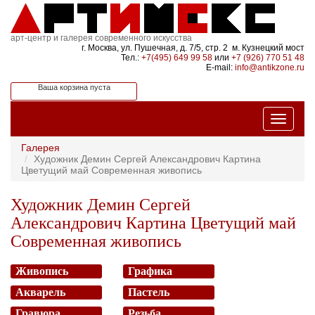
арт-центр и галерея современного искусства
г. Москва, ул. Пушечная, д. 7/5, стр. 2 м. Кузнецкий мост
Тел.:
+7(495) 649 99 58
или
+7 (926) 770 51 48
E-mail:
info@antikzone.ru
Ваша корзина пуста
Галерея
Художник Демин Сергей Александрович Картина
Цветущий май Современная живопись
Художник Демин Сергей
Александрович Картина Цветущий май
Современная живопись
Живопись
Графика
Акварель
Пастель
Гравюра
Резьба