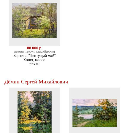
88 000 р.
Демин Сергей Михайлович
Картина "Цветущий май"
Холст, масло
55х70
Дёмин Сергей Михайлович