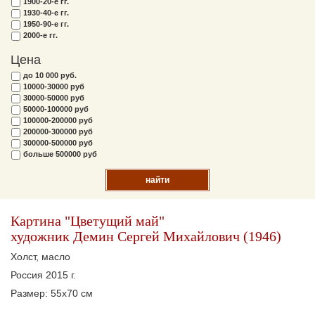
1900-20-е гг.
1930-40-е гг.
1950-90-е гг.
2000-е гг.
Цена
до 10 000 руб.
10000-30000 руб
30000-50000 руб
50000-100000 руб
100000-200000 руб
200000-300000 руб
300000-500000 руб
больше 500000 руб
найти
Картина "Цветущий май"
художник Демин Сергей Михайлович (1946)
Холст, масло
Россия 2015 г.
Размер: 55х70 см