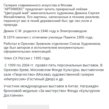
Галерея современного искусства в Москве
"АРТИМЕКС" предлагает купить прекрасный пейзаж
"Цветущий май" замечательного художника Демина Сергея
Михайловича. Его картины, написанные в технике реализм,
перенесут вас в тихий деревенский быт, где лес,поля и
природа.
Демин С.М. родился в 1946 году в Электрозаводске.
В 1974 окончил с отличием училище Памяти 1905 года.
Работал в Орехово-Зуевском отделении Союза Художников,
где был автором и исполнителем монументально-
оформительских композиций.
Член СХ России с 1995 года.
С 1999 по 2004 гг. провёл пять персональных выставок. В
Орехово-Зуеве, Московском Фонде Культуры, выставочном
зале «Творчество» (Москва), художественной галерее
«Импрессия» (Гостиный Двор) и др.
Участник международных выставок в Китае. Награждён
бронзовой медалью «За мастерство» Фонда «Культурное
Достояние».