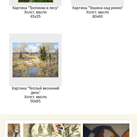
Картина "Тропинка в лесу"
Картина "Тишина над рекою"
Холст, масло
Холст, масло
45х35
80х60
Картина "Теплый весенний
день"
Холст, масло
50х65