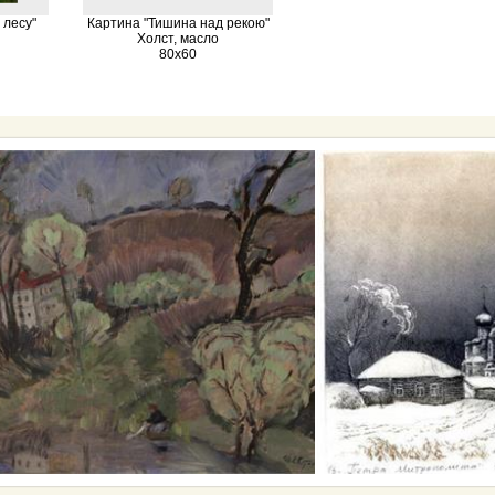
 лесу"
Картина "Тишина над рекою"
Холст, масло
80х60