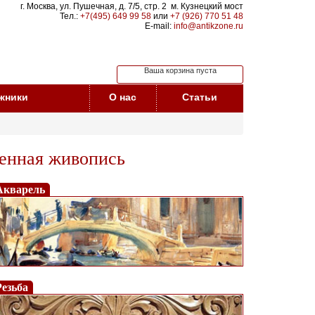
г. Москва, ул. Пушечная, д. 7/5, стр. 2 м. Кузнецкий мост
Тел.:
+7(495) 649 99 58
или
+7 (926) 770 51 48
E-mail:
info@antikzone.ru
Ваша корзина пуста
жники
О нас
Статьи
енная живопись
Акварель
Резьба