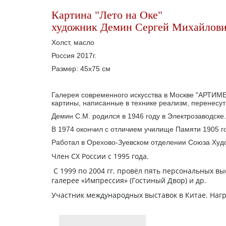
Картина "Лето на Оке"
художник Демин Сергей Михайлови
Холст, масло
Россия 2017г.
Размер: 45х75 см
Галерея современного искусства в Москве "АРТИМЕ
картины, написанные в технике реализм, перенесут 
Демин С.М. родился в 1946 году в Электрозаводске
В 1974 окончил с отличием училище Памяти 1905 г
Работал в Орехово-Зуевском отделении Союза Худ
Член СХ России с 1995 года.
С 1999 по 2004 гг. провёл пять персональных вы
галерее «Импрессия» (Гостиный Двор) и др.
Участник международных выставок в Китае. Наг