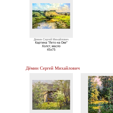
Демин Сергей Михайлович
Картина "Лето на Оке"
Холст, масло
45х75
Дёмин Сергей Михайлович