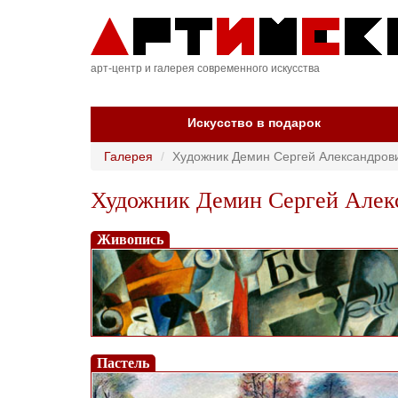
арт-центр и галерея современного искусства
Искусство в подарок
Галерея
Художник Демин Сергей Александров
Художник Демин Сергей Алекс
Живопись
Пастель