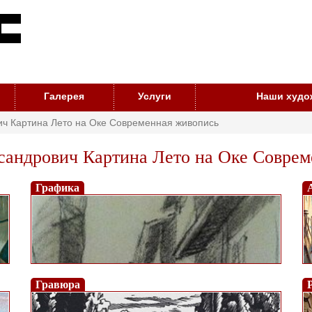
Галерея
Услуги
Наши худо
ич Картина Лето на Оке Современная живопись
андрович Картина Лето на Оке Соврем
Графика
Гравюра