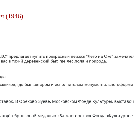
ч (1946)
КС" предлагает купить прекрасный пейзаж "Лето на Оке" замечате
вас в тихий деревенский быт, где лес,поля и природа.
.
ода.
ожников, где был автором и исполнителем монументально-оформит
ставок. В Орехово-Зуеве, Московском Фонде Культуры, выставоч
раждён бронзовой медалью «За мастерство» Фонда «Культурное