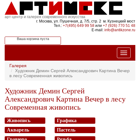
арт-центр и галерея современного искусства
г. Москва, ул. Пушечная, д. 7/5, стр. 2 м. Кузнецкий мост
Тел.:
+7(495) 649 99 58
или
+7 (926) 770 51 48
E-mail:
info@antikzone.ru
Ваша корзина пуста
Галерея
Художник Демин Сергей Александрович Картина Вечер
в лесу Современная живопись
Художник Демин Сергей
Александрович Картина Вечер в лесу
Современная живопись
Живопись
Графика
Акварель
Пастель
Гравюра
Резьба