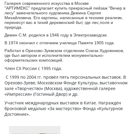
Галерея современного искусства в Москве
"АРТИМЕКС" предлагает купить прекрасный пейзаж "Вечер в
лесу" замечательного художника Демина Сергея
Михайловича. Его картины, написанные в технике реализм,
перенесут вас в тихий деревенский быт, где лес,поля и
природа.
Демин С.М. родился в 1946 году в Электрозаводске.
В 1974 окончил с отличием училище Памяти 1905 года.
Работал в Орехово-Зуевском отделении Союза Художников,
где был автором и исполнителем монументально-
оформительских композиций.
Член СХ России с 1995 года.
С 1999 по 2004 гг. провёл пять персональных выставок. В
Орехово-Зуеве, Московском Фонде Культуры, выставочном
зале «Творчество» (Москва), художественной галерее
«Импрессия» (Гостиный Двор) и др.
Участник международных выставок в Китае. Награждён
бронзовой медалью «За мастерство» Фонда «Культурное
Достояние».