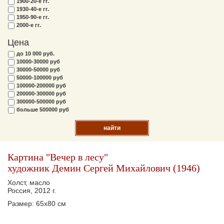
1900-20-е гг.
1930-40-е гг.
1950-90-е гг.
2000-е гг.
Цена
до 10 000 руб.
10000-30000 руб
30000-50000 руб
50000-100000 руб
100000-200000 руб
200000-300000 руб
300000-500000 руб
больше 500000 руб
найти
Картина "Вечер в лесу"
художник Демин Сергей Михайлович (1946)
Холст, масло
Россия, 2012 г.
Размер: 65х80 см