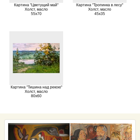
Картина "Цветущий май"
Картина "Тропинка в лесу"
Холст, масло
Холст, масло
55х70
45х35
Картина "Тишина над рекою"
Холст, масло
80х60