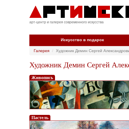
арт-центр и галерея современного искусства
Искусство в подарок
Галерея
Художник Демин Сергей Александров
Художник Демин Сергей Алекс
Живопись
Пастель