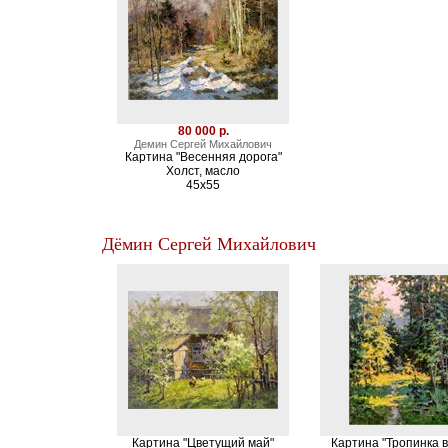
80 000 р.
Демин Сергей Михайлович
Картина "Весенняя дорога"
Холст, масло
45х55
Дёмин Сергей Михайлович
Картина "Цветущий май"
Картина "Тропинка в