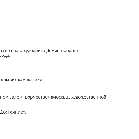
ечательного художника Демина Сергея
ирода.
ельских композиций.
ном зале «Творчество» (Москва), художественной
 Достояние».