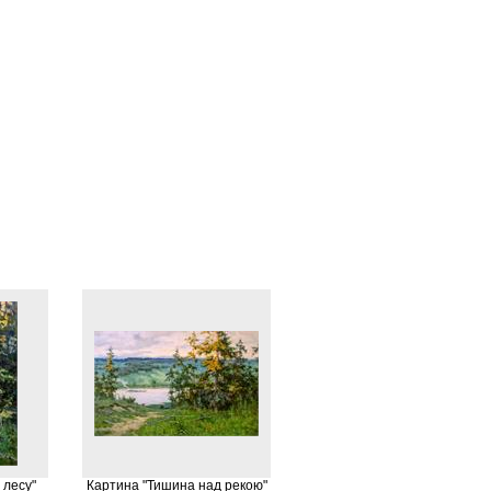
 лесу"
Картина "Тишина над рекою"