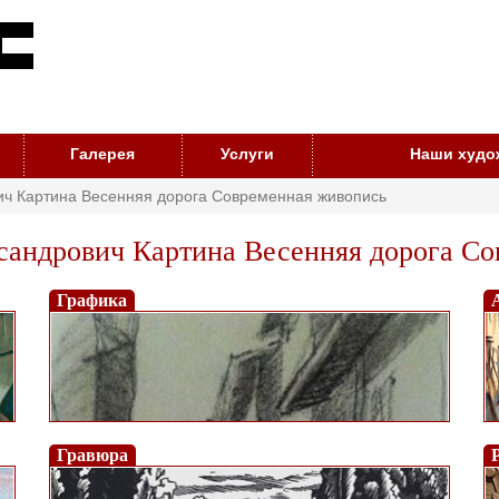
Галерея
Услуги
Наши худо
ич Картина Весенняя дорога Современная живопись
андрович Картина Весенняя дорога Со
Графика
Гравюра