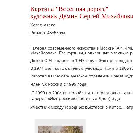
Картина "Весенняя дорога"
художник Демин Сергей Михайлови
Холст, масло
Размер: 45х55 см
Галерея современного искусства в Москве "АРТИМЕ
Михайловича. Его картины, написанные в технике ре
Демин С.М. родился в 1946 году в Электрозаводске
В 1974 окончил с отличием училище Памяти 1905 г
Работал в Орехово-Зуевском отделении Союза Худ
Член СХ России с 1995 года.
С 1999 по 2004 гг. провёл пять персональных вы
галерее «Импрессия» (Гостиный Двор) и др.
Участник международных выставок в Китае. Наг