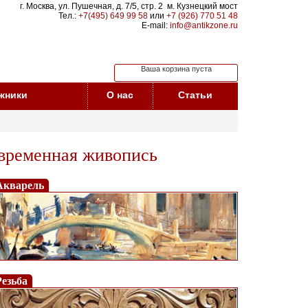
г. Москва, ул. Пушечная, д. 7/5, стр. 2 м. Кузнецкий мост
Тел.:
+7(495) 649 99 58
или
+7 (926) 770 51 48
E-mail:
info@antikzone.ru
Ваша корзина пуста
жники
О нас
Статьи
временная живопись
Акварель
Резьба