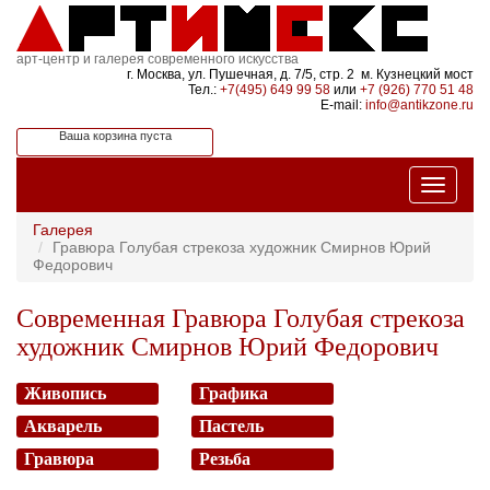
арт-центр и галерея современного искусства
г. Москва, ул. Пушечная, д. 7/5, стр. 2 м. Кузнецкий мост
Тел.:
+7(495) 649 99 58
или
+7 (926) 770 51 48
E-mail:
info@antikzone.ru
Ваша корзина пуста
Галерея
Гравюра Голубая стрекоза художник Смирнов Юрий
Федорович
Современная Гравюра Голубая стрекоза
художник Смирнов Юрий Федорович
Живопись
Графика
Акварель
Пастель
Гравюра
Резьба