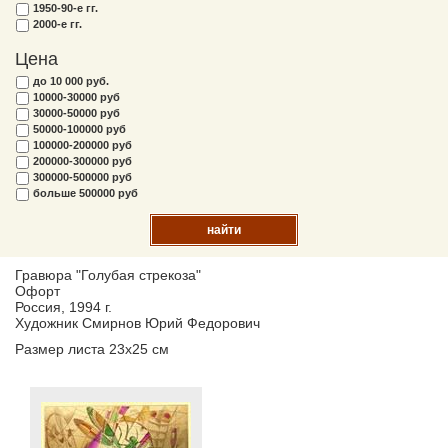
1950-90-е гг.
2000-е гг.
Цена
до 10 000 руб.
10000-30000 руб
30000-50000 руб
50000-100000 руб
100000-200000 руб
200000-300000 руб
300000-500000 руб
больше 500000 руб
найти
Гравюра "Голубая стрекоза"
Офорт
Россия, 1994 г.
Художник Смирнов Юрий Федорович
Размер листа 23х25 см