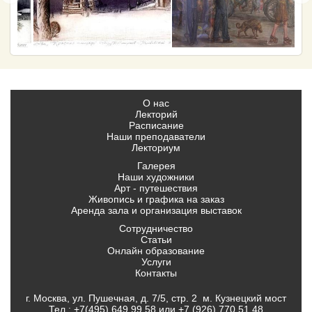
О нас
Лекторий
Расписание
Наши преподаватели
Лекториум
Галерея
Наши художники
Арт - путешествия
Живопись и графика на заказ
Аренда зала и организация выставок
Сотрудничество
Статьи
Онлайн образование
Услуги
Контакты
г. Москва, ул. Пушечная, д. 7/5, стр. 2 м. Кузнецкий мост
Тел.:
+7(495) 649 99 58
или
+7 (926) 770 51 48