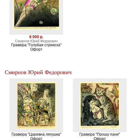
6 000 р.
Смирнов Юрий Федорович
Гравюра "Голубая стрекоза"
Офорт
Смирнов Юрий Федорович
Гравюра "Царевна лягушка"
Гравюра "Прошу пани"
Офорт
Офорт