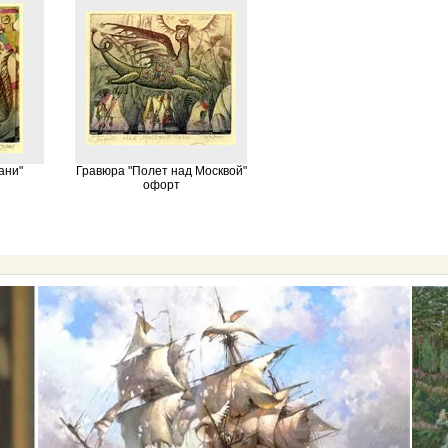
ани"
Гравюра "Полет над Москвой"
офорт