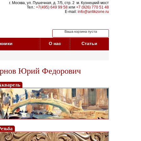
г. Москва, ул. Пушечная, д. 7/5, стр. 2 м. Кузнецкий мост
Тел.:
+7(495) 649 99 58
или
+7 (926) 770 51 48
E-mail:
info@antikzone.ru
Ваша корзина пуста
жники
О нас
Статьи
мирнов Юрий Федорович
Акварель
Резьба