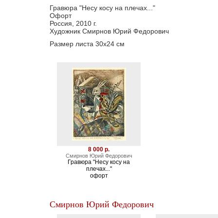
Гравюра "Несу косу на плечах..."
Офорт
Россия, 2010 г.
Художник Смирнов Юрий Федорович
Размер листа 30х24 см
8 000 р.
Смирнов Юрий Федорович
Гравюра "Несу косу на
плечах..."
офорт
Смирнов Юрий Федорович