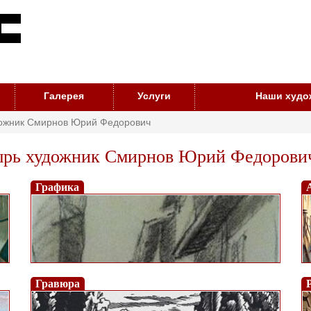
Галерея
Услуги
Наши худо
дожник Смирнов Юрий Федорович
ырь художник Смирнов Юрий Федорови
Графика
Гравюра