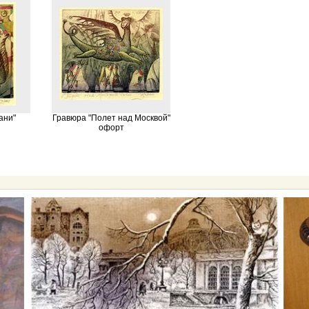
ани"
Гравюра "Полет над Москвой"
офорт