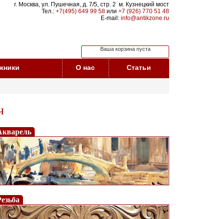
г. Москва, ул. Пушечная, д. 7/5, стр. 2 м. Кузнецкий мост
Тел.:
+7(495) 649 99 58
или
+7 (926) 770 51 48
E-mail:
info@antikzone.ru
Ваша корзина пуста
жники
О нас
Статьи
ч
Акварель
Резьба