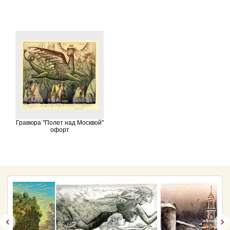
Гравюра "Полет над Москвой"
офорт
‹
›