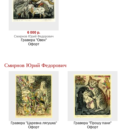
6 000 р.
Смирнов Юрий Федорович
Гравюра "Овен"
Офорт
Смирнов Юрий Федорович
Гравюра "Царевна лягушка"
Гравюра "Прошу пани"
Офорт
Офорт