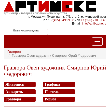
арт-центр и галерея современного искусства
г. Москва, ул. Пушечная, д. 7/5, стр. 2 м. Кузнецкий мост
Тел.:
+7(495) 649 99 58
или
+7 (926) 770 51 48
E-mail:
info@antikzone.ru
Ваша корзина пуста
Галерея
Гравюра Овен художник Смирнов Юрий Федорович
Гравюра Овен художник Смирнов Юрий
Федорович
Живопись
Графика
Акварель
Пастель
Гравюра
Резьба