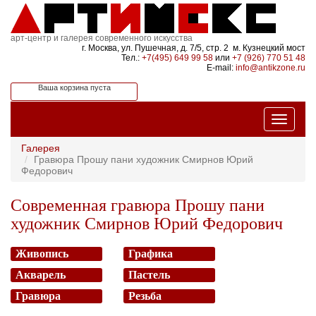
арт-центр и галерея современного искусства
г. Москва, ул. Пушечная, д. 7/5, стр. 2 м. Кузнецкий мост
Тел.:
+7(495) 649 99 58
или
+7 (926) 770 51 48
E-mail:
info@antikzone.ru
Ваша корзина пуста
Галерея
Гравюра Прошу пани художник Смирнов Юрий
Федорович
Современная гравюра Прошу пани
художник Смирнов Юрий Федорович
Живопись
Графика
Акварель
Пастель
Гравюра
Резьба