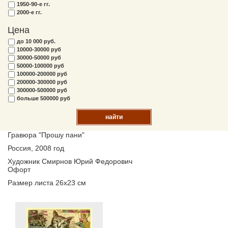
1950-90-е гг.
2000-е гг.
Цена
до 10 000 руб.
10000-30000 руб
30000-50000 руб
50000-100000 руб
100000-200000 руб
200000-300000 руб
300000-500000 руб
больше 500000 руб
найти
Гравюра "Прошу пани"
Россия, 2008 год
Художник Смирнов Юрий Федорович
Офорт
Размер листа 26х23 см