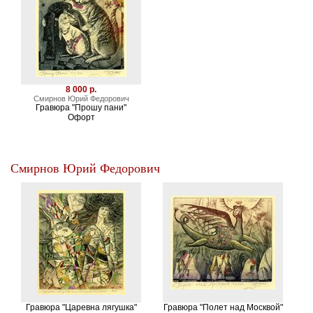
8 000 р.
Смирнов Юрий Федорович
Гравюра "Прошу пани"
Офорт
Смирнов Юрий Федорович
Гравюра "Царевна лягушка"
Гравюра "Полет над Москвой"