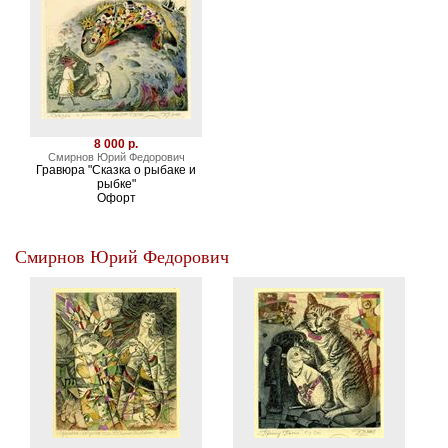
8 000 р.
Смирнов Юрий Федорович
Гравюра "Сказка о рыбаке и
рыбке"
Офорт
Смирнов Юрий Федорович