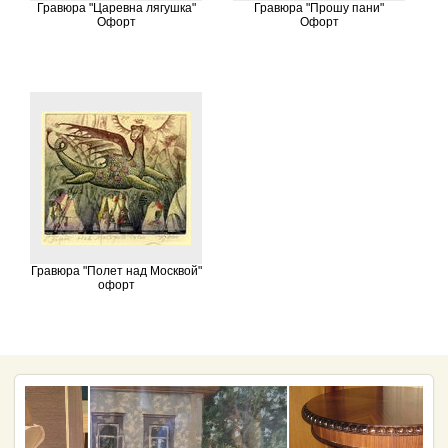
Гравюра "Царевна лягушка"
Гравюра "Прошу пани"
Офорт
Офорт
Гравюра "Полет над Москвой"
офорт