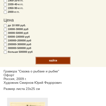
1900-20-е гг.
1930-40-е гг.
1950-90-е гг.
2000-е гг.
Цена
до 10 000 руб.
10000-30000 руб
30000-50000 руб
50000-100000 руб
100000-200000 руб
200000-300000 руб
300000-500000 руб
больше 500000 руб
найти
Гравюра "Сказка о рыбаке и рыбке"
Офорт
Россия, 2009 г.
Художник Смирнов Юрий Федорович
Размер листа 23х25 см