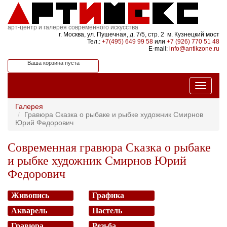
арт-центр и галерея современного искусства
г. Москва, ул. Пушечная, д. 7/5, стр. 2 м. Кузнецкий мост
Тел.:
+7(495) 649 99 58
или
+7 (926) 770 51 48
E-mail:
info@antikzone.ru
Ваша корзина пуста
Галерея
Гравюра Сказка о рыбаке и рыбке художник Смирнов
Юрий Федорович
Современная гравюра Сказка о рыбаке
и рыбке художник Смирнов Юрий
Федорович
Живопись
Графика
Акварель
Пастель
Гравюра
Резьба