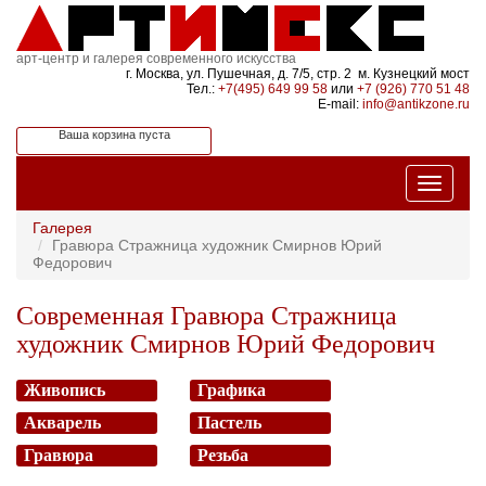
арт-центр и галерея современного искусства
г. Москва, ул. Пушечная, д. 7/5, стр. 2 м. Кузнецкий мост
Тел.:
+7(495) 649 99 58
или
+7 (926) 770 51 48
E-mail:
info@antikzone.ru
Ваша корзина пуста
Галерея
Гравюра Стражница художник Смирнов Юрий
Федорович
Современная Гравюра Стражница
художник Смирнов Юрий Федорович
Живопись
Графика
Акварель
Пастель
Гравюра
Резьба