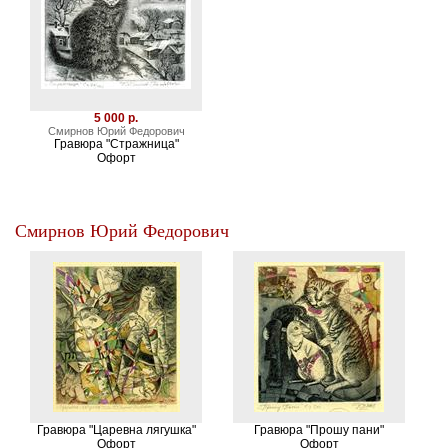
5 000 р.
Смирнов Юрий Федорович
Гравюра "Стражница"
Офорт
Смирнов Юрий Федорович
Гравюра "Царевна лягушка"
Гравюра "Прошу пани"
Офорт
Офорт