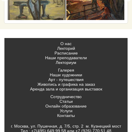
О нас
Лекторий
Расписание
Наши преподаватели
Лекториум
Галерея
Наши художники
Арт - путешествия
Живопись и графика на заказ
Аренда зала и организация выставок
Сотрудничество
Статьи
Онлайн образование
Услуги
Контакты
г. Москва, ул. Пушечная, д. 7/5, стр. 2 м. Кузнецкий мост
Тел.:
+7(495) 649 99 58
или
+7 (926) 770 51 48