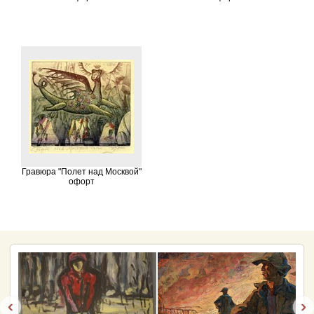
Гравюра "Полет над Москвой"
офорт
‹
›