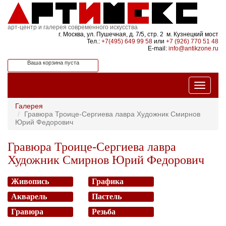
арт-центр и галерея современного искусства
г. Москва, ул. Пушечная, д. 7/5, стр. 2 м. Кузнецкий мост
Тел.:
+7(495) 649 99 58
или
+7 (926) 770 51 48
E-mail:
info@antikzone.ru
Ваша корзина пуста
Галерея
Гравюра Троице-Сергиева лавра Художник Смирнов
Юрий Федорович
Гравюра Троице-Сергиева лавра
Художник Смирнов Юрий Федорович
Живопись
Графика
Акварель
Пастель
Гравюра
Резьба