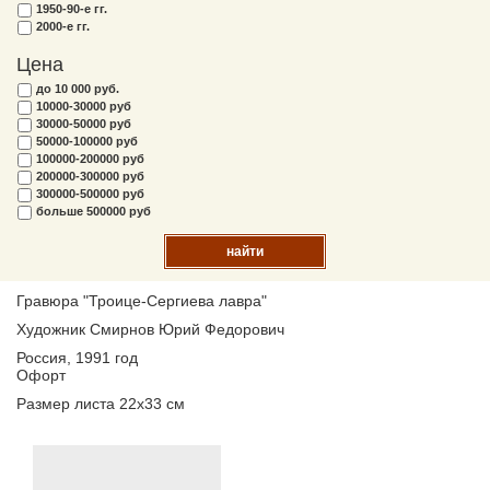
1950-90-е гг.
2000-е гг.
Цена
до 10 000 руб.
10000-30000 руб
30000-50000 руб
50000-100000 руб
100000-200000 руб
200000-300000 руб
300000-500000 руб
больше 500000 руб
найти
Гравюра "Троице-Сергиева лавра"
Художник Смирнов Юрий Федорович
Россия, 1991 год
Офорт
Размер листа 22х33 см