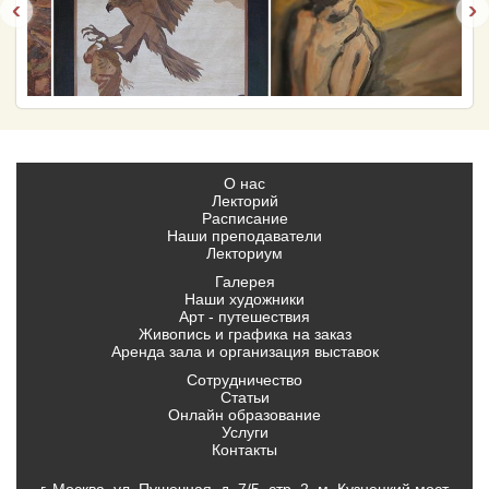
‹
›
О нас
Лекторий
Расписание
Наши преподаватели
Лекториум
Галерея
Наши художники
Арт - путешествия
Живопись и графика на заказ
Аренда зала и организация выставок
Сотрудничество
Статьи
Онлайн образование
Услуги
Контакты
г. Москва, ул. Пушечная, д. 7/5, стр. 2 м. Кузнецкий мост