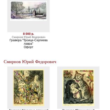
8 000 р.
Смирнов Юрий Федорович
Гравюра "Троице-Сергиева
лавра"
Офорт
Смирнов Юрий Федорович