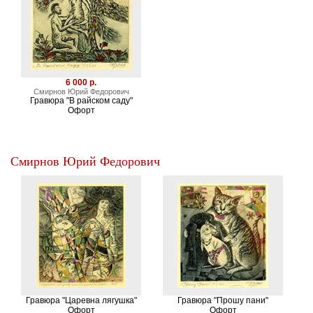
6 000 р.
Смирнов Юрий Федорович
Гравюра "В райском саду"
Офорт
Смирнов Юрий Федорович
Гравюра "Царевна лягушка"
Гравюра "Прошу пани"
Офорт
Офорт