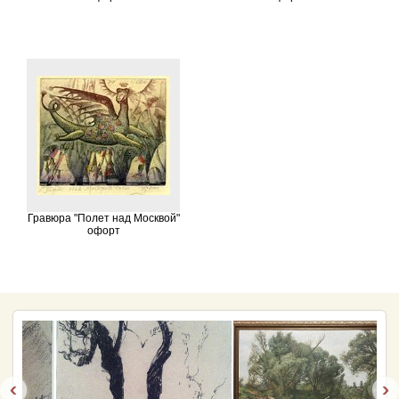
Гравюра "Полет над Москвой"
офорт
‹
›