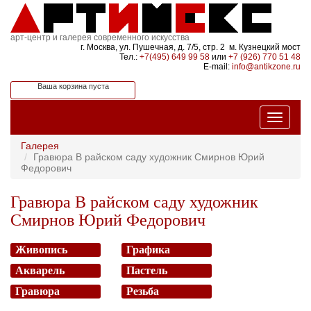
арт-центр и галерея современного искусства
г. Москва, ул. Пушечная, д. 7/5, стр. 2 м. Кузнецкий мост
Тел.:
+7(495) 649 99 58
или
+7 (926) 770 51 48
E-mail:
info@antikzone.ru
Ваша корзина пуста
Галерея
Гравюра В райском саду художник Смирнов Юрий
Федорович
Гравюра В райском саду художник
Смирнов Юрий Федорович
Живопись
Графика
Акварель
Пастель
Гравюра
Резьба