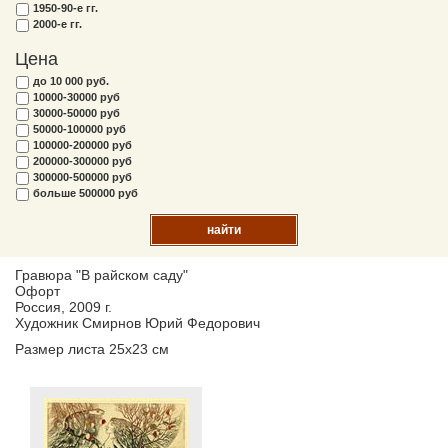
1950-90-е гг.
2000-е гг.
Цена
до 10 000 руб.
10000-30000 руб
30000-50000 руб
50000-100000 руб
100000-200000 руб
200000-300000 руб
300000-500000 руб
больше 500000 руб
найти
Гравюра "В райском саду"
Офорт
Россия, 2009 г.
Художник Смирнов Юрий Федорович
Размер листа 25х23 см