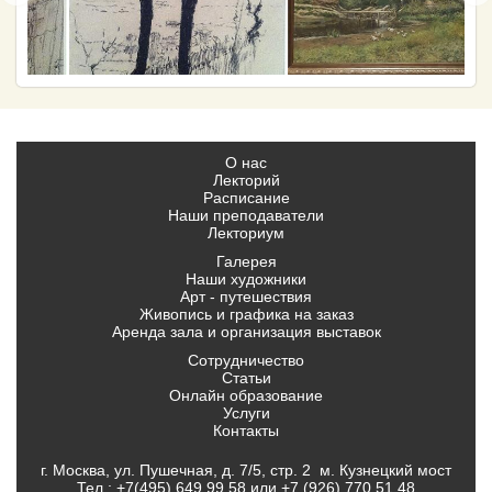
О нас
Лекторий
Расписание
Наши преподаватели
Лекториум
Галерея
Наши художники
Арт - путешествия
Живопись и графика на заказ
Аренда зала и организация выставок
Сотрудничество
Статьи
Онлайн образование
Услуги
Контакты
г. Москва, ул. Пушечная, д. 7/5, стр. 2 м. Кузнецкий мост
Тел.:
+7(495) 649 99 58
или
+7 (926) 770 51 48