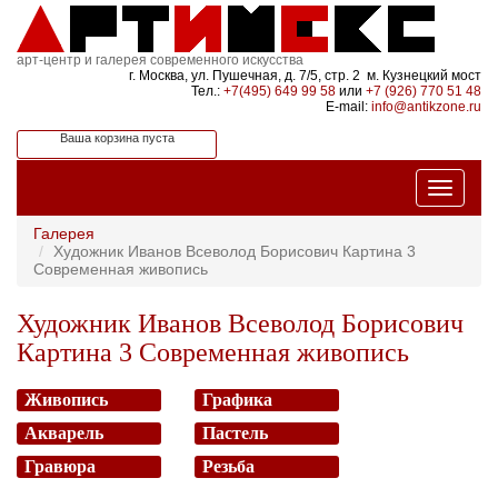
арт-центр и галерея современного искусства
г. Москва, ул. Пушечная, д. 7/5, стр. 2 м. Кузнецкий мост
Тел.:
+7(495) 649 99 58
или
+7 (926) 770 51 48
E-mail:
info@antikzone.ru
Ваша корзина пуста
Галерея
Художник Иванов Всеволод Борисович Картина 3
Современная живопись
Художник Иванов Всеволод Борисович
Картина 3 Современная живопись
Живопись
Графика
Акварель
Пастель
Гравюра
Резьба