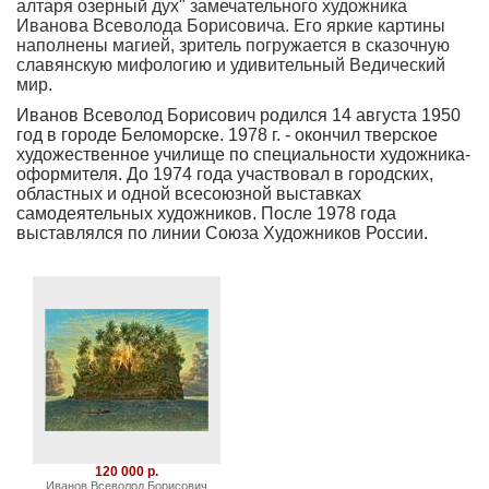
алтаря озерный дух" замечательного художника
Иванова Всеволода Борисовича. Его яркие картины
наполнены магией, зритель погружается в сказочную
славянскую мифологию и удивительный Ведический
мир.
Иванов Всеволод Борисович родился 14 августа 1950
год в городе Беломорске. 1978 г. - окончил тверское
художественное училище по специальности художника-
оформителя. До 1974 года участвовал в городских,
областных и одной всесоюзной выставках
самодеятельных художников. После 1978 года
выставлялся по линии Союза Художников России.
120 000 р.
Иванов Всеволод Борисович