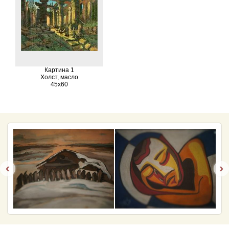
Картина 1
Холст, масло
45х60
‹
›