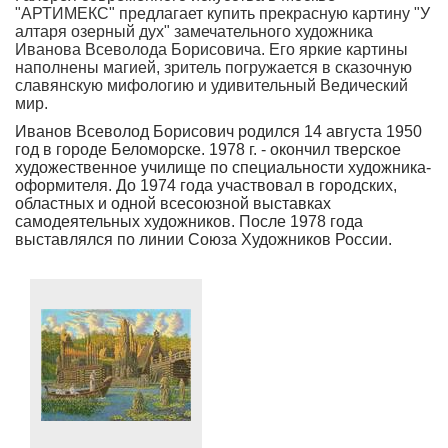
"АРТИМЕКС" предлагает купить прекрасную картину "У
алтаря озерный дух" замечательного художника
Иванова Всеволода Борисовича. Его яркие картины
наполнены магией, зритель погружается в сказочную
славянскую мифологию и удивительный Ведический
мир.
Иванов Всеволод Борисович родился 14 августа 1950
год в городе Беломорске. 1978 г. - окончил тверское
художественное училище по специальности художника-
оформителя. До 1974 года участвовал в городских,
областных и одной всесоюзной выставках
самодеятельных художников. После 1978 года
выставлялся по линии Союза Художников России.