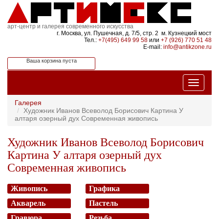
арт-центр и галерея современного искусства
г. Москва, ул. Пушечная, д. 7/5, стр. 2 м. Кузнецкий мост
Тел.:
+7(495) 649 99 58
или
+7 (926) 770 51 48
E-mail:
info@antikzone.ru
Ваша корзина пуста
Галерея
Художник Иванов Всеволод Борисович Картина У
алтаря озерный дух Современная живопись
Художник Иванов Всеволод Борисович
Картина У алтаря озерный дух
Современная живопись
Живопись
Графика
Акварель
Пастель
Гравюра
Резьба