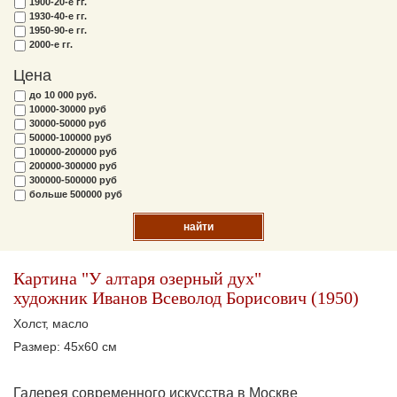
1900-20-е гг.
1930-40-е гг.
1950-90-е гг.
2000-е гг.
Цена
до 10 000 руб.
10000-30000 руб
30000-50000 руб
50000-100000 руб
100000-200000 руб
200000-300000 руб
300000-500000 руб
больше 500000 руб
найти
Картина "У алтаря озерный дух"
художник Иванов Всеволод Борисович (1950)
Холст, масло
Размер: 45х60 см
Галерея современного искусства в Москве