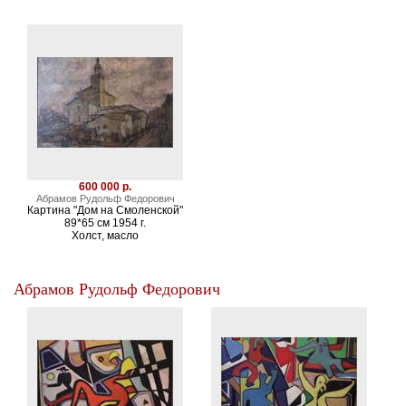
600 000 р.
Абрамов Рудольф Федорович
Картина "Дом на Смоленской"
89*65 см 1954 г.
Холст, масло
Абрамов Рудольф Федорович