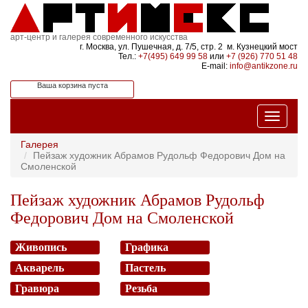
арт-центр и галерея современного искусства
г. Москва, ул. Пушечная, д. 7/5, стр. 2 м. Кузнецкий мост
Тел.:
+7(495) 649 99 58
или
+7 (926) 770 51 48
E-mail:
info@antikzone.ru
Ваша корзина пуста
Галерея
Пейзаж художник Абрамов Рудольф Федорович Дом на
Смоленской
Пейзаж художник Абрамов Рудольф
Федорович Дом на Смоленской
Живопись
Графика
Акварель
Пастель
Гравюра
Резьба