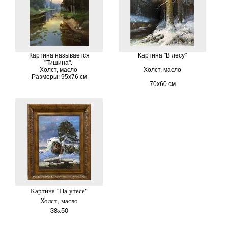
Картина называется
Картина "В лесу"
"Тишина".
Холст, масло
Холст, масло
Размеры: 95х76 см
70х60 см
Картина "На утесе"
Холст, масло
38х50