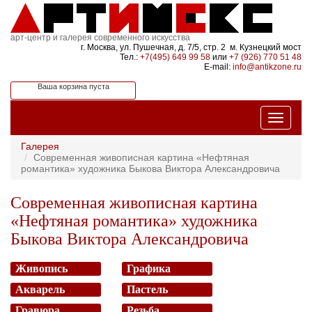
арт-центр и галерея современного искусства
г. Москва, ул. Пушечная, д. 7/5, стр. 2 м. Кузнецкий мост
Тел.:
+7(495) 649 99 58
или
+7 (926) 770 51 48
E-mail:
info@antikzone.ru
Ваша корзина пуста
Галерея
Современная живописная картина «Нефтяная
романтика» художника Быкова Виктора Александровича
Современная живописная картина
«Нефтяная романтика» художника
Быкова Виктора Александровича
Живопись
Графика
Акварель
Пастель
Гравюра
Резьба