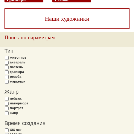
Наши художники
Поиск по параметрам
Тип
живопись
акварель
пастель
гравюра
резьба
маркетри
Жанр
пейзаж
натюрморт
портрет
жанр
Время создания
XIX век