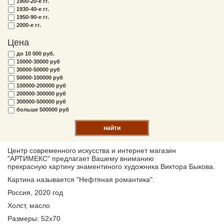
1900-20-е гг.
1930-40-е гг.
1950-90-е гг.
2000-е гг.
Цена
до 10 000 руб.
10000-30000 руб
30000-50000 руб
50000-100000 руб
100000-200000 руб
200000-300000 руб
300000-500000 руб
больше 500000 руб
найти
Центр современного искусства и интернет магазин
"АРТИМЕКС" предлагает Вашему вниманию
прекрасную картину знаментиного художника Виктора Быкова.
Картина называется "Нефтяная романтика".
Россия, 2020 год
Холст, масло
Размеры: 52х70