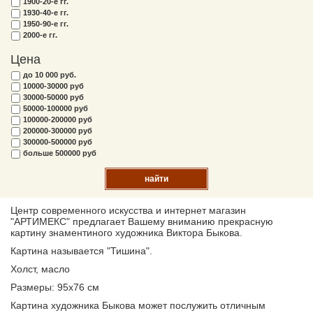
1900-20-е гг.
1930-40-е гг.
1950-90-е гг.
2000-е гг.
Цена
до 10 000 руб.
10000-30000 руб
30000-50000 руб
50000-100000 руб
100000-200000 руб
200000-300000 руб
300000-500000 руб
больше 500000 руб
найти
Центр современного искусства и интернет магазин
"АРТИМЕКС" предлагает Вашему вниманию прекрасную
картину знаментиного художника Виктора Быкова.
Картина называется "Тишина".
Холст, масло
Размеры: 95х76 см
Картина художника Быкова может послужить отличным