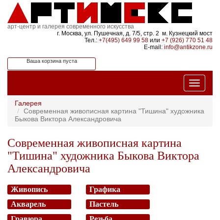
арт-центр и галерея современного искусства
г. Москва, ул. Пушечная, д. 7/5, стр. 2 м. Кузнецкий мост
Тел.:
+7(495) 649 99 58
или
+7 (926) 770 51 48
E-mail:
info@antikzone.ru
Ваша корзина пуста
Галерея
Современная живописная картина "Тишина" художника
Быкова Виктора Александровича
Современная живописная картина
"Тишина" художника Быкова Виктора
Александровича
Живопись
Графика
Акварель
Пастель
Гравюра
Резьба