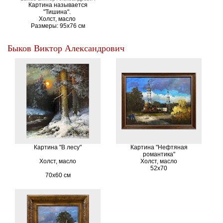
Картина называется
"Тишина".
Холст, масло
Размеры: 95х76 см
Быков Виктор Александрович
Картина "В лесу"
Картина "Нефтяная
романтика"
Холст, масло
Холст, масло
52х70
70х60 см