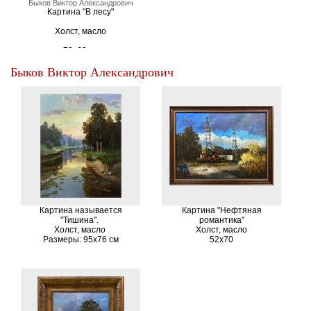
Быков Виктор Александрович
Картина "В лесу"
Холст, масло
70х60 см
Быков Виктор Александрович
Картина называется
Картина "Нефтяная
"Тишина".
романтика"
Холст, масло
Холст, масло
Размеры: 95х76 см
52х70