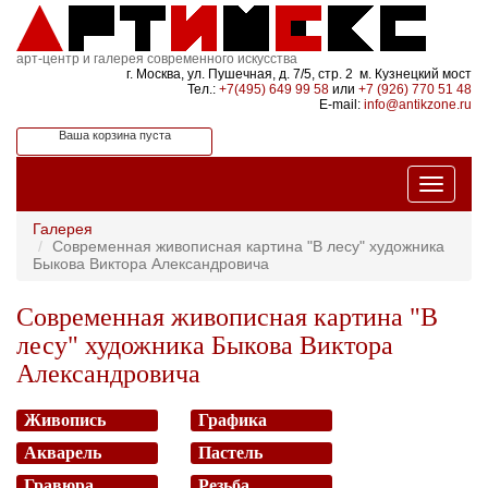
арт-центр и галерея современного искусства
г. Москва, ул. Пушечная, д. 7/5, стр. 2 м. Кузнецкий мост
Тел.:
+7(495) 649 99 58
или
+7 (926) 770 51 48
E-mail:
info@antikzone.ru
Ваша корзина пуста
Галерея
Современная живописная картина "В лесу" художника
Быкова Виктора Александровича
Современная живописная картина "В
лесу" художника Быкова Виктора
Александровича
Живопись
Графика
Акварель
Пастель
Гравюра
Резьба