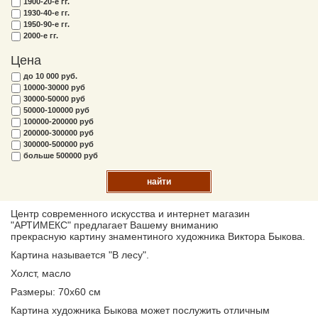
1900-20-е гг.
1930-40-е гг.
1950-90-е гг.
2000-е гг.
Цена
до 10 000 руб.
10000-30000 руб
30000-50000 руб
50000-100000 руб
100000-200000 руб
200000-300000 руб
300000-500000 руб
больше 500000 руб
найти
Центр современного искусства и интернет магазин
"АРТИМЕКС" предлагает Вашему вниманию
прекрасную картину знаментиного художника Виктора Быкова.
Картина называется "В лесу".
Холст, масло
Размеры: 70х60 см
Картина художника Быкова может послужить отличным