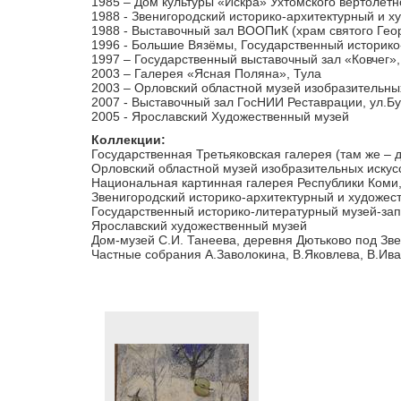
1985 – Дом культуры «Искра» Ухтомского вертолётн
1988 - Звенигородский историко-архитектурный и 
1988 - Выставочный зал ВООПиК (храм святого Геор
1996 - Большие Вязёмы, Государственный историко
1997 – Государственный выставочный зал «Ковчег»
2003 – Галерея «Ясная Поляна», Тула
2003 – Орловский областной музей изобразительны
2007 - Выставочный зал ГосНИИ Реставрации, ул.Бу
2005 - Ярославский Художественный музей
Коллекции:
Государственная Третьяковская галерея (там же – 
Орловский областной музей изобразительных искус
Национальная картинная галерея Республики Коми
Звенигородский историко-архитектурный и художес
Государственный историко-литературный музей-зап
Ярославский художественный музей
Дом-музей С.И. Танеева, деревня Дютьково под Зв
Частные собрания А.Заволокина, В.Яковлева, В.Ива