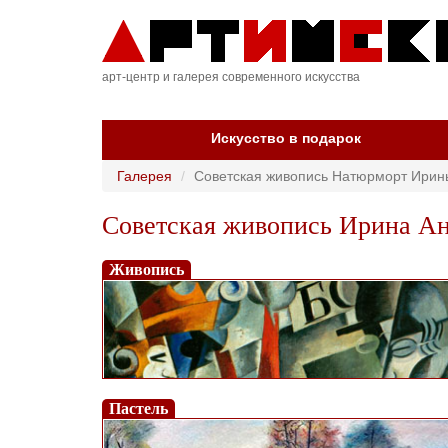
арт-центр и галерея современного искусства
Искусство в подарок
Галерея
Советская живопись Натюрморт Ирин
Советская живопись Ирина Ан
Живопись
Пастель