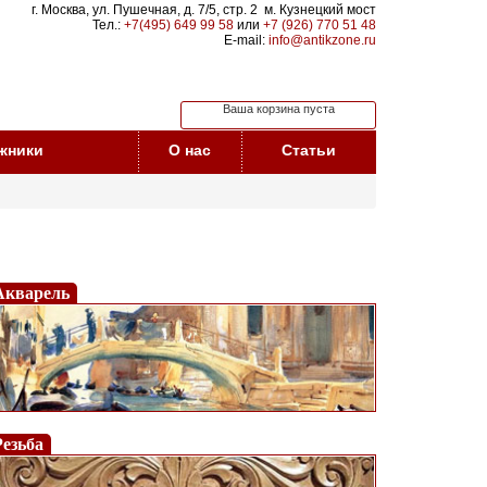
г. Москва, ул. Пушечная, д. 7/5, стр. 2 м. Кузнецкий мост
Тел.:
+7(495) 649 99 58
или
+7 (926) 770 51 48
E-mail:
info@antikzone.ru
Ваша корзина пуста
жники
О нас
Статьи
Акварель
Резьба