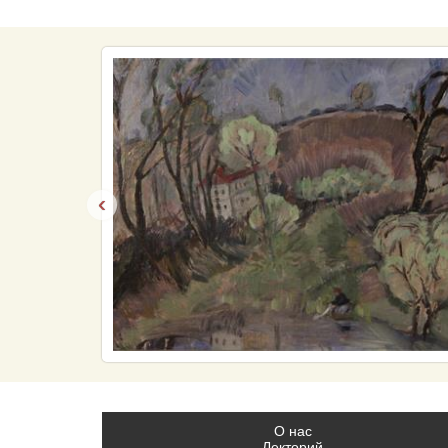
‹
О нас
Лекторий