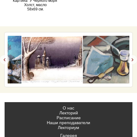
Картина "У Черного моря"
Холст, масло
58х69 см.
‹
›
О нас
Лекторий
Расписание
Наши преподаватели
Лекториум
Галерея