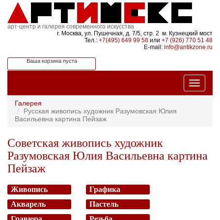
арт-центр и галерея современного искусства
г. Москва, ул. Пушечная, д. 7/5, стр. 2 м. Кузнецкий мост
Тел.:
+7(495) 649 99 58
или
+7 (926) 770 51 48
E-mail:
info@antikzone.ru
Ваша корзина пуста
Галерея
Русская живопись художник Разумовская Юлия
Васильевна картина Пейзаж
Советская живопись художник
Разумовская Юлия Васильевна картина
Пейзаж
Живопись
Графика
Акварель
Пастель
Гравюра
Резьба