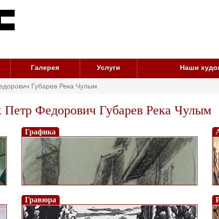
Галерея
Услуги
Наши худо
едорович Губарев Река Чулым
 Петр Федорович Губарев Река Чулым
Графика
Гравюра