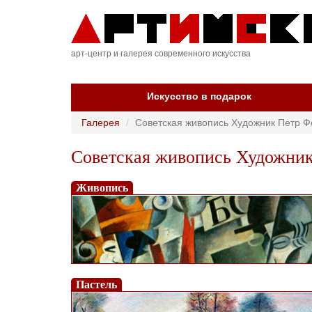
арт-центр и галерея современного искусства
Искусство в подарок
Галерея
Советская живопись Художник Петр Ф
Советская живопись Художник
Живопись
Пастель