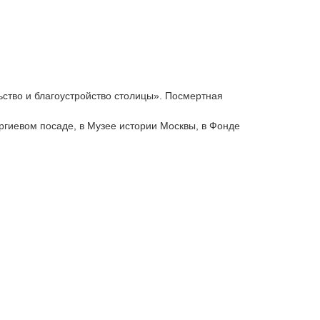
льство и благоустройство столицы». Посмертная
ргиевом посаде, в Музее истории Москвы, в Фонде