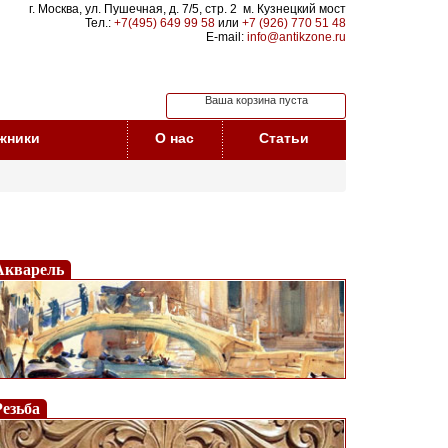
г. Москва, ул. Пушечная, д. 7/5, стр. 2 м. Кузнецкий мост
Тел.:
+7(495) 649 99 58
или
+7 (926) 770 51 48
E-mail:
info@antikzone.ru
Ваша корзина пуста
жники
О нас
Статьи
Акварель
Резьба