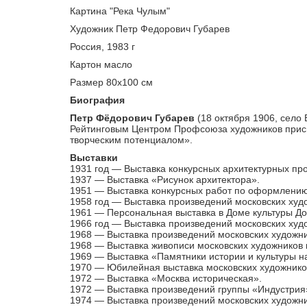
Картина "Река Чулым"
Художник Петр Федорович Губарев
Россия, 1983 г
Картон масло
Размер 80х100 см
Биография
Петр Фёдорович Губарев
(18 октября 1906, село 
Рейтинговым Центром Профсоюза художников присв
творческим потенциалом».
Выставки
1931 год — Выставка конкурсных архитектурных про
1937 — Выставка «Рисунок архитектора».
1951 — Выставка конкурсных работ по оформлению
1958 год — Выставка произведений московских худо
1961 — Персональная выставка в Доме культуры Дор
1966 год — Выставка произведений московских худ
1968 — Выставка произведений московских художни
1968 — Выставка живописи московских художников 
1969 — Выставка «Памятники истории и культуры н
1970 — Юбилейная выставка московских художников
1972 — Выставка «Москва историческая».
1972 — Выставка произведений группы «Индустрия»
1974 — Выставка произведений московских художни