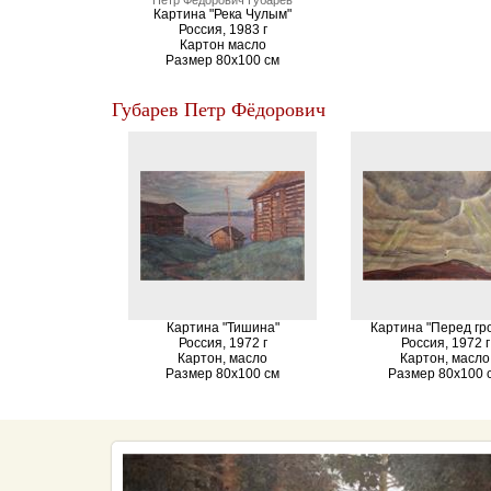
Петр Фёдорович Губарев
Картина "Река Чулым"
Россия, 1983 г
Картон масло
Размер 80х100 см
Губарев Петр Фёдорович
Картина "Тишина"
Картина "Перед гр
Россия, 1972 г
Россия, 1972 г
Картон, масло
Картон, масло
Размер 80х100 см
Размер 80х100 