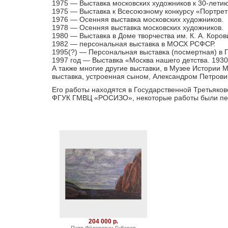
1975 — Выставка московских художников к 30-лети
1975 — Выставка к Всесоюзному конкурсу «Портрет
1976 — Осенняя выставка московских художников.
1978 — Осенняя выставка московских художников.
1980 — Выставка в Доме творчества им. К. А. Коров
1982 — персональная выставка в МОСХ РСФСР.
1995(?) — Персональная выставка (посмертная) в 
1997 год — Выставка «Москва нашего детства. 1930
А также многие другие выставки, в Музее Истории 
выставка, устроенная сыном, Александром Петрови
Его работы находятся в Государственной Третьяков
ФГУК ГМВЦ «РОСИЗО», некоторые работы были пер
204 000 р.