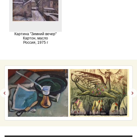
Картина "Зимний вечер"
Картон, масло
Россия, 1975 г
‹
›