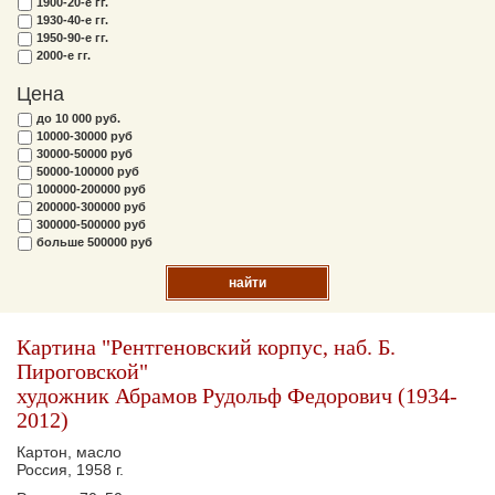
1900-20-е гг.
1930-40-е гг.
1950-90-е гг.
2000-е гг.
Цена
до 10 000 руб.
10000-30000 руб
30000-50000 руб
50000-100000 руб
100000-200000 руб
200000-300000 руб
300000-500000 руб
больше 500000 руб
найти
Картина "Рентгеновский корпус, наб. Б.
Пироговской"
художник Абрамов Рудольф Федорович (1934-
2012)
Картон, масло
Россия, 1958 г.