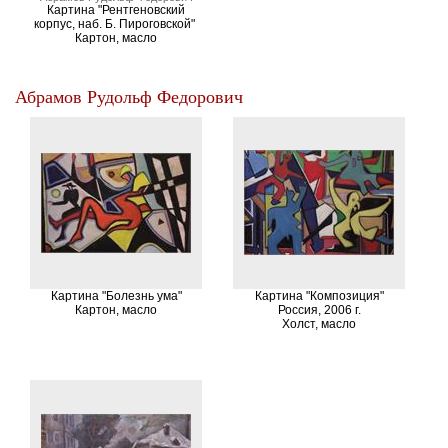
Картина "Рентгеновский
корпус, наб. Б. Пироговской"
Картон, масло
Абрамов Рудольф Федорович
Картина "Болезнь ума"
Картина "Композиция"
Картон, масло
Россия, 2006 г.
Холст, масло