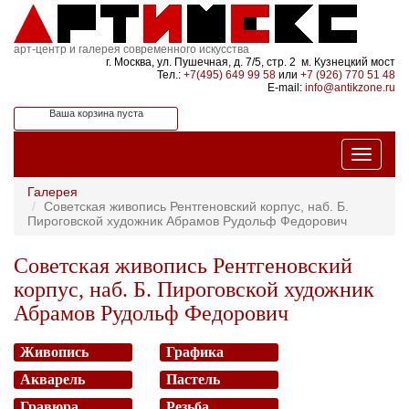
арт-центр и галерея современного искусства
г. Москва, ул. Пушечная, д. 7/5, стр. 2 м. Кузнецкий мост
Тел.:
+7(495) 649 99 58
или
+7 (926) 770 51 48
E-mail:
info@antikzone.ru
Ваша корзина пуста
Галерея
Советская живопись Рентгеновский корпус, наб. Б.
Пироговской художник Абрамов Рудольф Федорович
Советская живопись Рентгеновский
корпус, наб. Б. Пироговской художник
Абрамов Рудольф Федорович
Живопись
Графика
Акварель
Пастель
Гравюра
Резьба