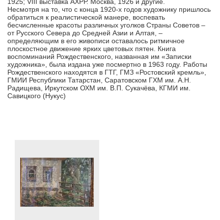
1925; VIII выставка АХРР. Москва, 1926 и другие.
Несмотря на то, что с конца 1920-х годов художнику пришлось
обратиться к реалистической манере, воспевать
бесчисленные красоты различных уголков Страны Советов –
от Русского Севера до Средней Азии и Алтая, –
определяющим в его живописи оставалось ритмичное
плоскостное движение ярких цветовых пятен. Книга
воспоминаний Рождественского, названная им «Записки
художника», была издана уже посмертно в 1963 году. Работы
Рождественского находятся в ГТГ, ГМЗ «Ростовский кремль»,
ГМИИ Республики Татарстан, Саратовском ГХМ им. А.Н.
Радищева, Иркутском ОХМ им. В.П. Сукачёва, КГМИ им.
Савицкого (Нукус)