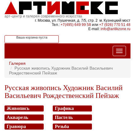
арт-центр и галерея современного искусства
г. Москва, ул. Пушечная, д. 7/5, стр. 2 м. Кузнецкий мост
Тел.:
+7(495) 649 99 58
или
+7 (926) 770 51 48
E-mail:
info@antikzone.ru
Ваша корзина пуста
Галерея
Русская живопись Художник Василий Васильевич
Рождественский Пейзаж
Русская живопись Художник Василий
Васильевич Рождественский Пейзаж
Живопись
Графика
Акварель
Пастель
Гравюра
Резьба