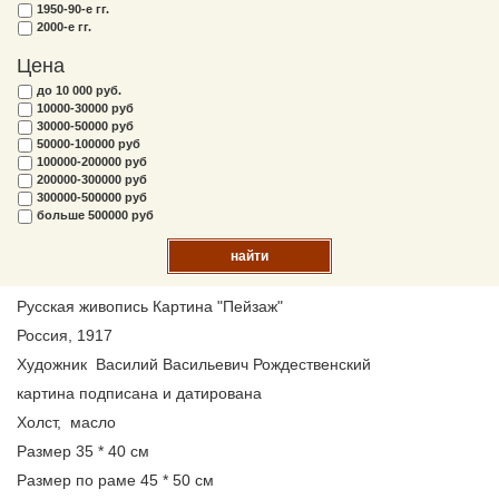
1950-90-е гг.
2000-е гг.
Цена
до 10 000 руб.
10000-30000 руб
30000-50000 руб
50000-100000 руб
100000-200000 руб
200000-300000 руб
300000-500000 руб
больше 500000 руб
найти
Русская живопись Картина "Пейзаж"
Россия, 1917
Художник Василий Васильевич Рождественский
картина подписана и датирована
Холст, масло
Размер 35 * 40 см
Размер по раме 45 * 50 см