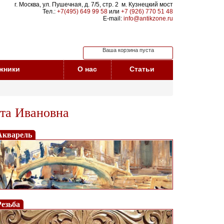
г. Москва, ул. Пушечная, д. 7/5, стр. 2 м. Кузнецкий мост
Тел.:
+7(495) 649 99 58
или
+7 (926) 770 51 48
E-mail:
info@antikzone.ru
Ваша корзина пуста
жники
О нас
Статьи
та Ивановна
Акварель
Резьба