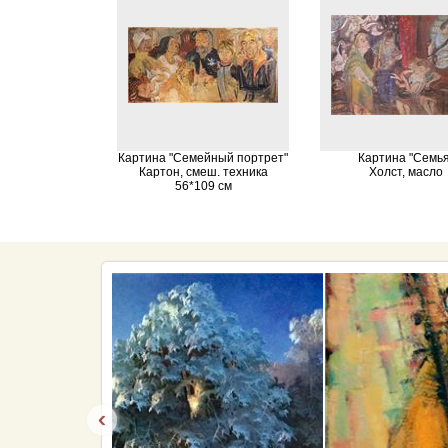
Картина "Семейный портрет"
Картина "Семья
Картон, смеш. техника
Холст, масло
56*109 см
‹