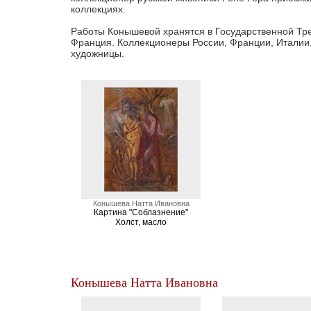
коллекциях.
Работы Конышевой хранятся в Государственной Трет
Франция. Коллекционеры России, Франции, Италии,
художницы.
Конышева Натта Ивановна
Картина "Соблазнение"
Холст, масло
Конышева Натта Ивановна