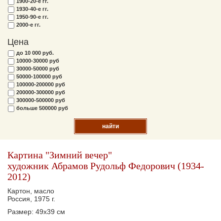
1900-20-е гг.
1930-40-е гг.
1950-90-е гг.
2000-е гг.
Цена
до 10 000 руб.
10000-30000 руб
30000-50000 руб
50000-100000 руб
100000-200000 руб
200000-300000 руб
300000-500000 руб
больше 500000 руб
найти
Картина "Зимний вечер"
художник Абрамов Рудольф Федорович (1934-
2012)
Картон, масло
Россия, 1975 г.
Размер: 49х39 см