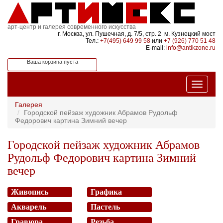
арт-центр и галерея современного искусства
г. Москва, ул. Пушечная, д. 7/5, стр. 2 м. Кузнецкий мост
Тел.:
+7(495) 649 99 58
или
+7 (926) 770 51 48
E-mail:
info@antikzone.ru
Ваша корзина пуста
Галерея
Городской пейзаж художник Абрамов Рудольф
Федорович картина Зимний вечер
Городской пейзаж художник Абрамов
Рудольф Федорович картина Зимний
вечер
Живопись
Графика
Акварель
Пастель
Гравюра
Резьба