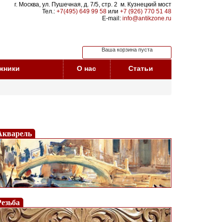
г. Москва, ул. Пушечная, д. 7/5, стр. 2 м. Кузнецкий мост
Тел.:
+7(495) 649 99 58
или
+7 (926) 770 51 48
E-mail:
info@antikzone.ru
Ваша корзина пуста
жники
О нас
Статьи
Акварель
Резьба