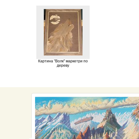
Картина "Волк" маркетри по
дереву