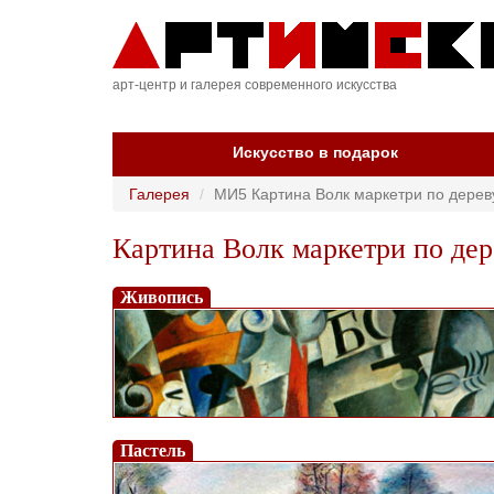
арт-центр и галерея современного искусства
Искусство в подарок
Галерея
МИ5 Картина Волк маркетри по дерев
Картина Волк маркетри по дер
Живопись
Пастель