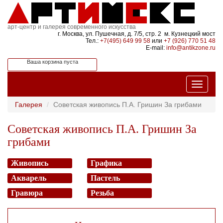
арт-центр и галерея современного искусства
г. Москва, ул. Пушечная, д. 7/5, стр. 2 м. Кузнецкий мост
Тел.:
+7(495) 649 99 58
или
+7 (926) 770 51 48
E-mail:
info@antikzone.ru
Ваша корзина пуста
Галерея
Советская живопись П.А. Гришин За грибами
Советская живопись П.А. Гришин За
грибами
Живопись
Графика
Акварель
Пастель
Гравюра
Резьба