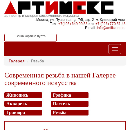
арт-центр и галерея современного искусства
г. Москва, ул. Пушечная, д. 7/5, стр. 2 м. Кузнецкий мост
Тел.:
+7(495) 649 99 58
или
+7 (926) 770 51 48
E-mail:
info@antikzone.ru
Ваша корзина пуста
Галерея
Резьба
Современная резьба в нашей Галерее
современного искусства
Живопись
Графика
Акварель
Пастель
Гравюра
Резьба