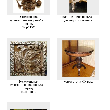
Эксклюзивная
Белая витрина резьба по
художественная резьба по
дереву и золочение
дереву
"Герб РФ"
Эксклюзивная
Копия стола XIX века
художественная резьба по
дереву
"Жар-птица"