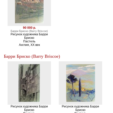
90 000 р.
Барри Бриско (Barry Briscoe)
Рисунок художника Барри
Бриско
Пастель
Англия, XX век
Барри Бриско (Barry Briscoe)
Рисунок художника Барри
Рисунок художника Барри
Бриско
Бриско