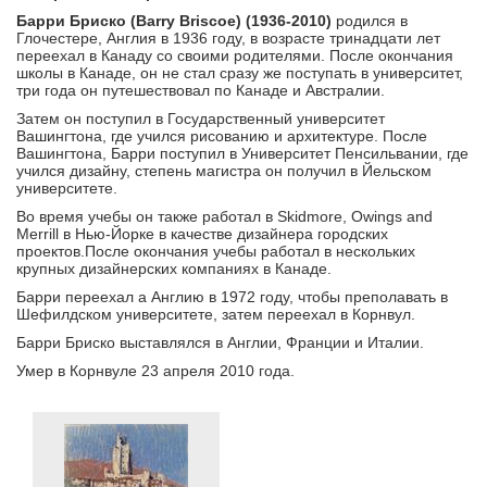
Барри Бриско (Barry Briscoe) (1936-2010)
родился в
Глочестере, Англия в 1936 году, в возрасте тринадцати лет
переехал в Канаду со своими родителями. После окончания
школы в Канаде, он не стал сразу же поступать в университет,
три года он путешествовал по Канаде и Австралии.
Затем он поступил в Государственный университет
Вашингтона, где учился рисованию и архитектуре. После
Вашингтона, Барри поступил в Университет Пенсильвании, где
учился дизайну, степень магистра он получил в Йельском
университете.
Во время учебы он также работал в Skidmore, Owings and
Merrill в Нью-Йорке в качестве дизайнера городских
проектов.После окончания учебы работал в нескольких
крупных дизайнерских компаниях в Канаде.
Барри переехал а Англию в 1972 году, чтобы преполавать в
Шефилдском университете, затем переехал в Корнвул.
Барри Бриско выставлялся в Англии, Франции и Италии.
Умер в Корнвуле 23 апреля 2010 года.