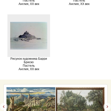
Пастель
Пастель
Англия, XX век
Англия, XX век
Рисунок художника Барри
Бриско
Пастель
Англия, XX век
‹
›