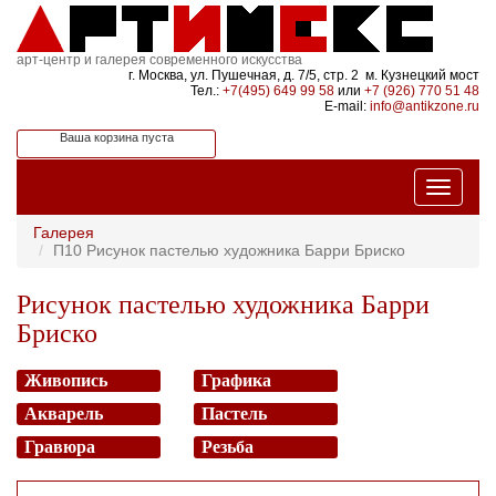
арт-центр и галерея современного искусства
г. Москва, ул. Пушечная, д. 7/5, стр. 2 м. Кузнецкий мост
Тел.:
+7(495) 649 99 58
или
+7 (926) 770 51 48
E-mail:
info@antikzone.ru
Ваша корзина пуста
Галерея
П10 Рисунок пастелью художника Барри Бриско
Рисунок пастелью художника Барри
Бриско
Живопись
Графика
Акварель
Пастель
Гравюра
Резьба