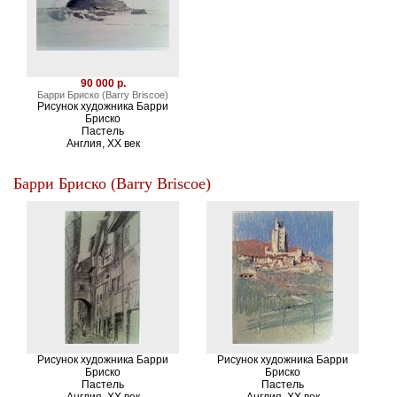
90 000 р.
Барри Бриско (Barry Briscoe)
Рисунок художника Барри
Бриско
Пастель
Англия, XX век
Барри Бриско (Barry Briscoe)
Рисунок художника Барри
Рисунок художника Барри
Бриско
Бриско
Пастель
Пастель