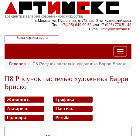
арт-центр и галерея современного искусства
г. Москва, ул. Пушечная, д. 7/5, стр. 2 м. Кузнецкий мост
Тел.:
+7(495) 649 99 58
или
+7 (926) 770 51 48
E-mail:
info@antikzone.ru
Ваша корзина пуста
Галерея
П8 Рисунок пастелью художника Барри Бриско
П8 Рисунок пастелью художника Барри
Бриско
Живопись
Графика
Акварель
Пастель
Гравюра
Резьба