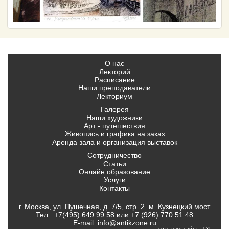
О нас
Лекторий
Расписание
Наши преподаватели
Лекториум
Галерея
Наши художники
Арт - путешествия
Живопись и графика на заказ
Аренда зала и организация выставок
Сотрудничество
Статьи
Онлайн образование
Услуги
Контакты
г. Москва, ул. Пушечная, д. 7/5, стр. 2 м. Кузнецкий мост
Тел.:
+7(495) 649 99 58
или
+7 (926) 770 51 48
E-mail:
info@antikzone.ru
создание сайта
- TXL