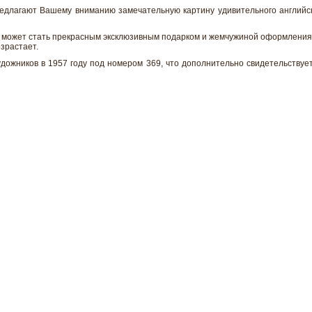
редлагают Вашему вниманию замечательную картину удивительного английск
 может стать прекрасным эксклюзивным подарком и жемчужиной оформления 
озрастает.
дожников в 1957 году под номером 369, что дополнительно свидетельству