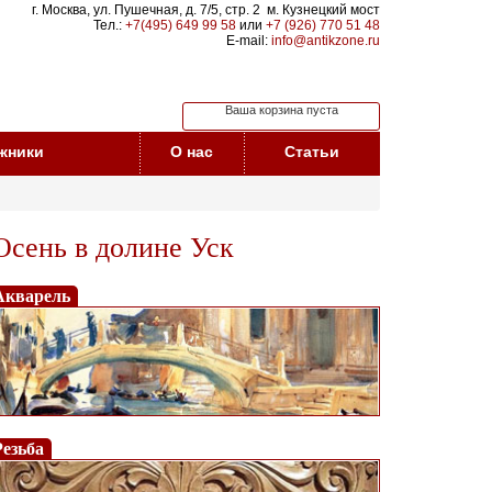
г. Москва, ул. Пушечная, д. 7/5, стр. 2 м. Кузнецкий мост
Тел.:
+7(495) 649 99 58
или
+7 (926) 770 51 48
E-mail:
info@antikzone.ru
Ваша корзина пуста
жники
О нас
Статьи
Осень в долине Уск
Акварель
Резьба