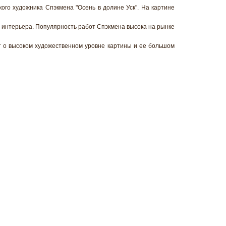
ого художника Спэкмена "Осень в долине Уск". На картине
интерьера. Популярность работ Спэкмена высока на рынке
ет о высоком художественном уровне картины и ее большом