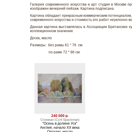
Галерея современного искусства и арт студия в Москве п
изображен вечерний пейзаж. Картина подписана.
Картина обладает прекрасным коммерческим потенциалом,
современного искусства и стоимость его работ неуклонно в
Данная картина выставлялась в Ассоциации Британских ху
коллекционном значении.
Доска, масло
Размеры: без рамы 61 * 76 см.
по раме 72 * 86 см.
240 000 р.
Спэкман (Cyril Spackman)
"Осень в долине Уск"
Англия, начало XX века
Оргалит, масло