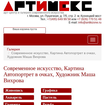
арт-центр и галерея современного искусства
г. Москва, ул. Пушечная, д. 7/5, стр. 2 м. Кузнецкий мост
Тел.:
+7(495) 649 99 58
или
+7 (926) 770 51 48
E-mail:
info@antikzone.ru
Ваша корзина пуста
Галерея
Современное искусство, Картина Автопортрет в очках,
Художник Маша Вихрова
Современное искусство, Картина
Автопортрет в очках, Художник Маша
Вихрова
Живопись
Графика
Акварель
Пастель
Гравюра
Резьба