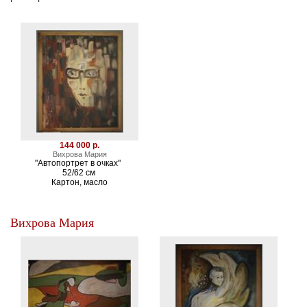
144 000 р.
Вихрова Мария
"Автопортрет в очках"
52/62 см
Картон, масло
Вихрова Мария