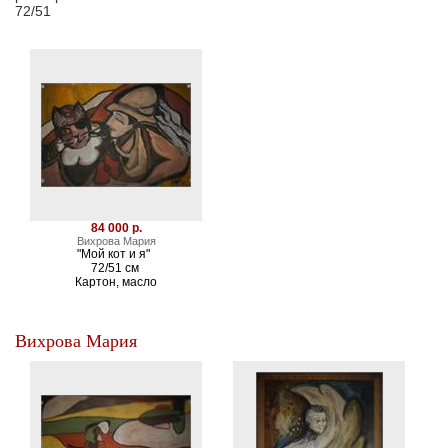
72/51
84 000 р.
Вихрова Мария
"Мой кот и я"
72/51 см
Картон, масло
Вихрова Мария