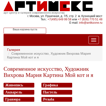
арт-центр и галерея современного искусства
г. Москва, ул. Пушечная, д. 7/5, стр. 2 м. Кузнецкий мост
Тел.:
+7(495) 649 99 58
или
+7 (926) 770 51 48
E-mail:
info@antikzone.ru
Ваша корзина пуста
Галерея
Современное искусство, Художник Вихрова Мария
Картина Мой кот и я
Современное искусство, Художник
Вихрова Мария Картина Мой кот и я
Живопись
Графика
Акварель
Пастель
Гравюра
Резьба