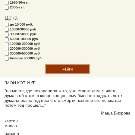
1950-90-е гг.
2000-е гг.
Цена
до 10 000 руб.
10000-30000 руб
30000-50000 руб
50000-100000 руб
100000-200000 руб
200000-300000 руб
300000-500000 руб
больше 500000 руб
найти
"МОЙ КОТ И Я"
"на месте, где похоронила кота, уже строят дом. я часто
думаю об этом. в конце концов, ему было пятнадцать лет. я
думала ровно год после его смерти, как мне его не хватает.
потом год прошёл..."
Маша Вихрова
картон.
масло.
размер: