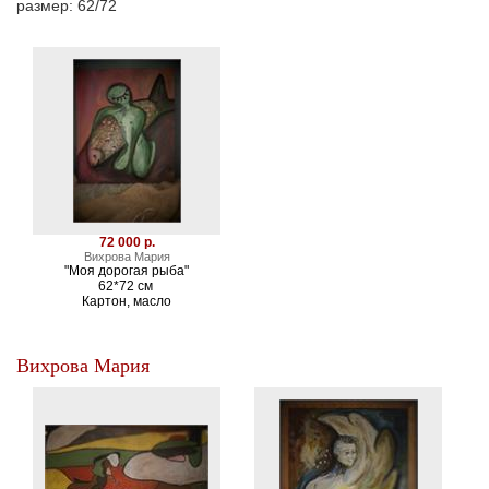
размер: 62/72
72 000 р.
Вихрова Мария
"Моя дорогая рыба"
62*72 см
Картон, масло
Вихрова Мария