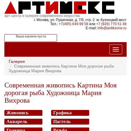
арт-центр и галерея современного искусства
г. Москва, ул. Пушечная, д. 7/5, стр. 2 м. Кузнецкий мост
Тел.:
+7(495) 649 99 58
или
+7 (926) 770 51 48
E-mail:
info@antikzone.ru
Ваша корзина пуста
Галерея
Современная живопись Картина Моя дорогая рыба
Художница Мария Вихрова
Современная живопись Картина Моя
дорогая рыба Художница Мария
Вихрова
Живопись
Графика
Акварель
Пастель
Гравюра
Резьба