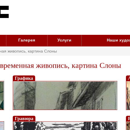
Галерея
Услуги
Наши худо
ная живопись, картина Слоны
временная живопись, картина Слоны
Графика
Гравюра