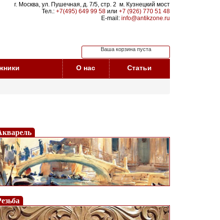
г. Москва, ул. Пушечная, д. 7/5, стр. 2 м. Кузнецкий мост
Тел.:
+7(495) 649 99 58
или
+7 (926) 770 51 48
E-mail:
info@antikzone.ru
Ваша корзина пуста
жники
О нас
Статьи
Акварель
Резьба