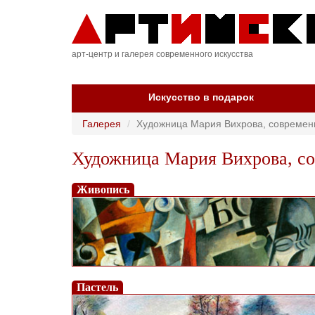
арт-центр и галерея современного искусства
Искусство в подарок
Галерея
Художница Мария Вихрова, современ
Художница Мария Вихрова, со
Живопись
Пастель