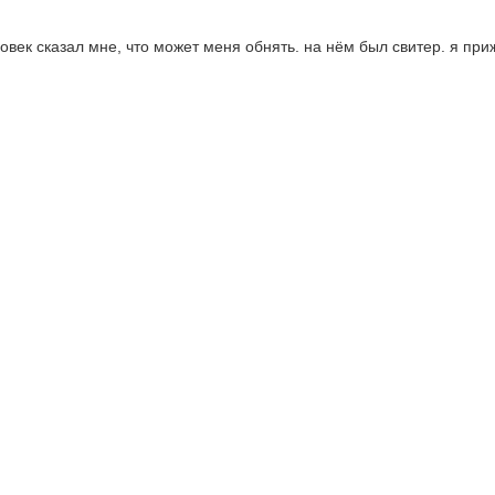
овек сказал мне, что может меня обнять. на нём был свитер. я при