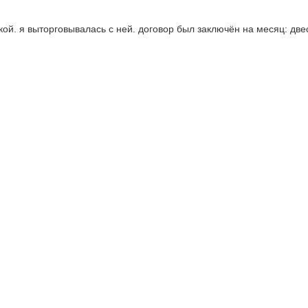
ой. я выторговывалась с ней. договор был заключён на месяц: двест