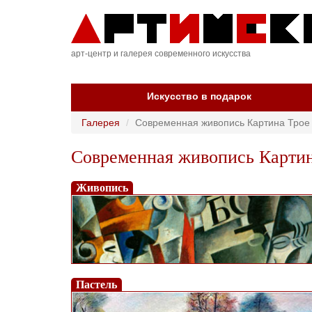
арт-центр и галерея современного искусства
Искусство в подарок
Галерея
Современная живопись Картина Трое
Современная живопись Карти
Живопись
Пастель