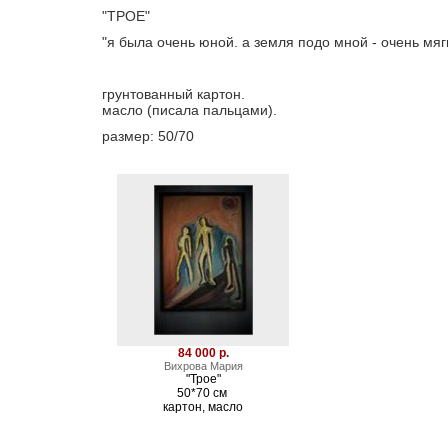
"ТРОЕ"
"я была очень юной. а земля подо мной - очень мягк
грунтованный картон.
масло (писала пальцами).
размер: 50/70
84 000 р.
Вихрова Мария
"Трое"
50*70 см
картон, масло