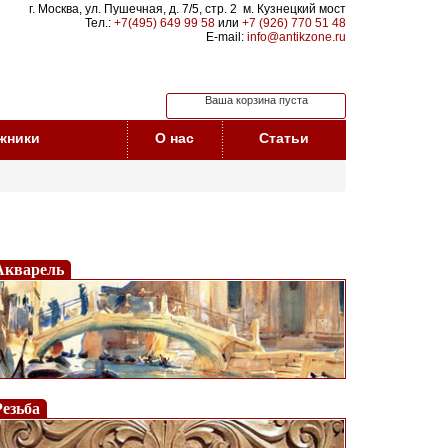
г. Москва, ул. Пушечная, д. 7/5, стр. 2 м. Кузнецкий мост
Тел.:
+7(495) 649 99 58
или
+7 (926) 770 51 48
E-mail:
info@antikzone.ru
Ваша корзина пуста
жники
О нас
Статьи
Акварель
Резьба